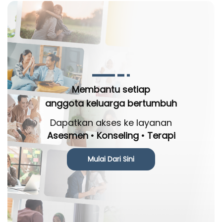
Membantu setiap
anggota keluarga bertumbuh
Dapatkan akses ke layanan
Asesmen • Konseling • Terapi
Mulai Dari Sini