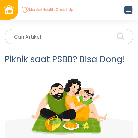
Mental Health Check Up
Piknik saat PSBB? Bisa Dong!