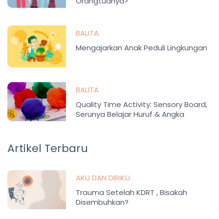
Orangtuanya?
BALITA
Mengajarkan Anak Peduli Lingkungan
BALITA
Quality Time Activity: Sensory Board,
Serunya Belajar Huruf & Angka
Artikel Terbaru
AKU DAN DIRIKU
Trauma Setelah KDRT , Bisakah
Disembuhkan?