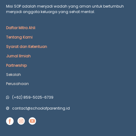
Misi SOP adalah menjadi wadah yang aman untuk bertumbuh
menjadi anggota keluarga yang
sehat mental.
Daftar Mitra Ahli
Tentang Kami
Syarat dan Ketentuan
Jurnal Ilmiah
Partnership
Sekolah
Perusahaan
(+62) 859-5025-6739
contact@schoolofparenting.id