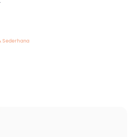
.
 & Sederhana