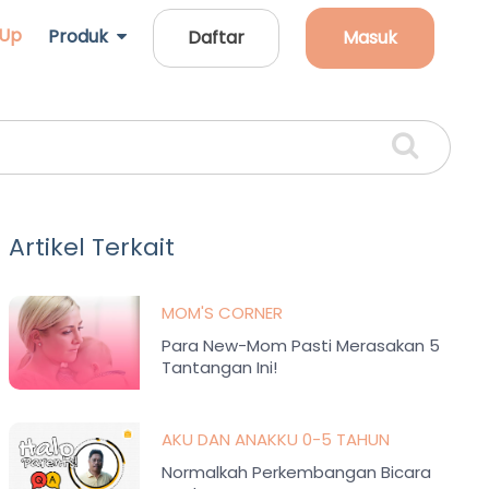
 Up
Produk
Daftar
Masuk
Artikel Terkait
MOM'S CORNER
Para New-Mom Pasti Merasakan 5
Tantangan Ini!
AKU DAN ANAKKU 0-5 TAHUN
Normalkah Perkembangan Bicara