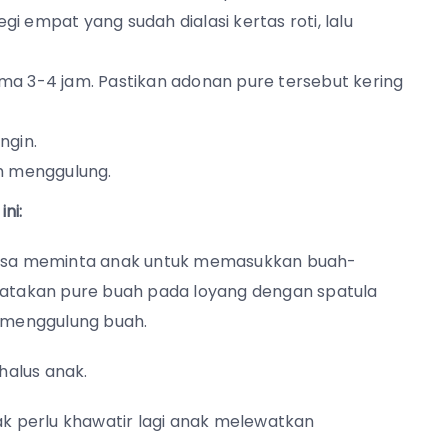
 empat yang sudah dialasi kertas roti, lalu
ma 3-4 jam. Pastikan adonan pure tersebut kering
ngin.
h menggulung.
ni:
 bisa meminta anak untuk memasukkan buah-
atakan pure buah pada loyang dengan spatula
 menggulung buah.
halus anak.
 perlu khawatir lagi anak melewatkan