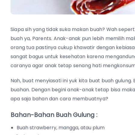
Siapa sih yang tidak suka makan buah? Wah sepert
buah ya, Parents. Anak-anak pun lebih memilih mak
orang tua pastinya cukup khawatir dengan kebias
sangat bagus untuk kesehatan karena mengandung 
caranya agar anak tetap senang hati mengkonsum
Nah, buat menyiasati ini yuk kita buat buah gulung.
buahan. Dengan begini anak-anak tetap bisa makan 
apa saja bahan dan cara membuatnya?
Bahan-Bahan Buah Gulung :
Buah strawberry, mangga, atau plum