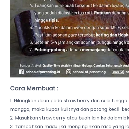
Cara Membuat :
Hilangkan daun pada strawberry dan cuci hingga 
mangga, maka kupas kulitnya dan potong kecil-keci
Masukkan strawberry atau buah lain ke dalam bl
Tambahkan madu jika menginginkan rasa yang leb