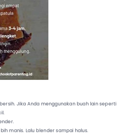
bersih. Jika Anda menggunakan buah lain seperti
l.
ender.
ih manis. Lalu blender sampai halus.