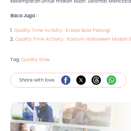
kesempatan untuk makan buah. Selamat Mencoba
Baca Juga :
Quality Time Activity : Kreasi Bola Pelangi
Quality Time Activity : Kostum Halloween Mudah
Tag:
Quality time
Share with love