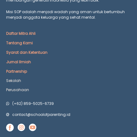
membangun generasi Indonesia yang lebih baik.
Misi SOP adalah menjadi wadah yang aman untuk bertumbuh
menjadi anggota keluarga yang
sehat mental.
Daftar Mitra Ahli
Tentang Kami
Syarat dan Ketentuan
Jurnal Ilmiah
Partnership
Sekolah
Perusahaan
(+62) 859-5025-6739
contact@schoolofparenting.id