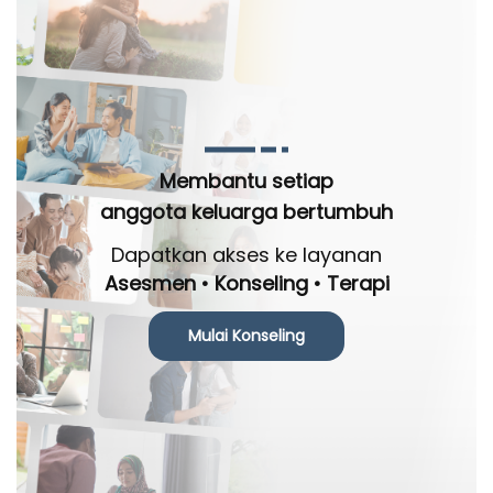
Membantu setiap
anggota keluarga bertumbuh
Dapatkan akses ke layanan
Asesmen • Konseling • Terapi
Mulai Konseling