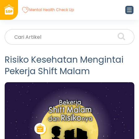
Mental Health Check Up
Risiko Kesehatan Mengintai
Pekerja Shift Malam