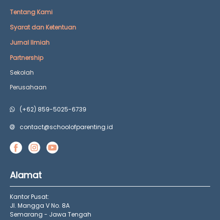
Tentang Kami
Syarat dan Ketentuan
Jurnal Ilmiah
Partnership
Sekolah
Perusahaan
(+62) 859-5025-6739
contact@schoolofparenting.id
Alamat
Kantor Pusat:
Jl. Mangga V No. 8A
Semarang - Jawa Tengah