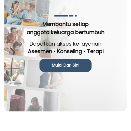
Membantu setiap
anggota keluarga bertumbuh
Dapatkan akses ke layanan
Asesmen • Konseling • Terapi
Mulai Dari Sini