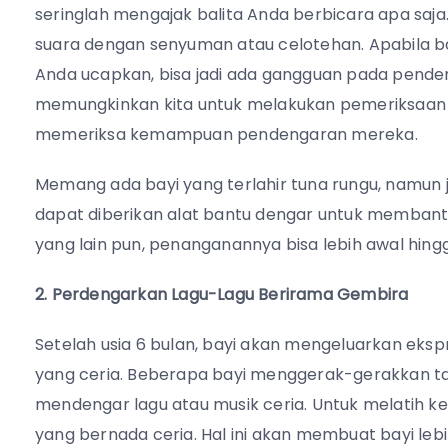
seringlah mengajak balita Anda berbicara apa saja
suara dengan senyuman atau celotehan. Apabila b
Anda ucapkan, bisa jadi ada gangguan pada pend
memungkinkan kita untuk melakukan pemeriksaa
memeriksa kemampuan
pendengaran
mereka.
Memang ada bayi yang terlahir tuna rungu, namun jik
dapat diberikan alat bantu dengar untuk memban
yang lain pun, penanganannya bisa lebih awal hi
2. Perdengarkan Lagu-Lagu Berirama Gembira
Setelah usia 6 bulan, bayi akan mengeluarkan eksp
yang ceria. Beberapa bayi menggerak-gerakkan t
mendengar lagu atau musik ceria. Untuk melatih
yang bernada ceria. Hal ini akan membuat bayi leb