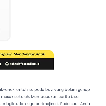
ak-anak, entah itu pada bayi yang belum genap
i masuk sekolah. Membacakan cerita bisa
logika, dan juga berimajinasi. Pada saat Anda