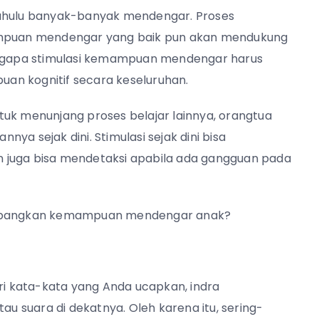
dahulu banyak-banyak mendengar. Proses
mampuan mendengar yang baik pun akan mendukung
mengapa stimulasi kemampuan mendengar harus
an kognitif secara keseluruhan.
 menunjang proses belajar lainnya, orangtua
ya sejak dini. Stimulasi sejak dini bisa
uga bisa mendetaksi apabila ada gangguan pada
gembangkan kemampuan mendengar anak?
i kata-kata yang Anda ucapkan, indra
 suara di dekatnya. Oleh karena itu, sering-