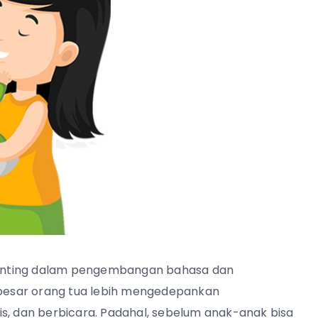
enting dalam pengembangan bahasa dan
n besar orang tua lebih mengedepankan
is, dan berbicara. Padahal, sebelum anak-anak bisa