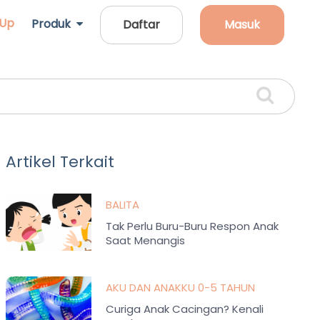
 Up
Produk
Daftar
Masuk
Artikel Terkait
BALITA
Tak Perlu Buru-Buru Respon Anak
Saat Menangis
AKU DAN ANAKKU 0-5 TAHUN
Curiga Anak Cacingan? Kenali