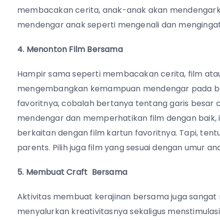
membacakan cerita, anak-anak akan mendengark
mendengar anak seperti mengenali dan mengingat
4. Menonton Film Bersama
Hampir sama seperti membacakan cerita, film atau v
mengembangkan kemampuan mendengar pada balita
favoritnya, cobalah bertanya tentang garis besar ce
mendengar dan memperhatikan film dengan baik, 
berkaitan dengan film kartun favoritnya. Tapi, ten
parents. Pilih juga film yang sesuai dengan umur an
5. Membuat Craft Bersama
Aktivitas membuat kerajinan bersama juga sanga
menyalurkan kreativitasnya sekaligus menstimulasi