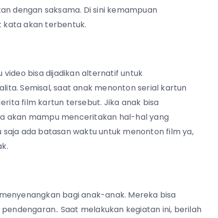
an dengan saksama. Di sini kemampuan
 kata akan terbentuk.
ideo bisa dijadikan alternatif untuk
. Semisal, saat anak menonton serial kartun
rita film kartun tersebut. Jika anak bisa
ia akan mampu menceritakan hal-hal yang
tu saja ada batasan waktu untuk menonton film ya,
ak.
t menyenangkan bagi anak-anak. Mereka bisa
 pendengaran.. Saat melakukan kegiatan ini, berilah