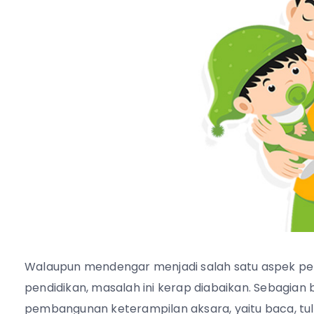
Walaupun mendengar menjadi salah satu aspek p
pendidikan, masalah ini kerap diabaikan. Sebagia
pembangunan keterampilan aksara, yaitu baca, tul