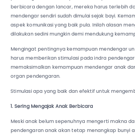
berbicara dengan lancar, mereka harus terlebih 
mendengar sendiri sudah dimulai sejak bayi. Ke
aspek komunikasi yang baik pula. Inilah alasan 
dilakukan sedini mungkin demi mendukung kemampu
Mengingat pentingnya kemampuan mendengar untuk
harus memberikan stimulasi pada indra pendengarann
memaksimalkan kemampuan mendengar anak dan j
organ pendengaran.
Stimulasi apa yang baik dan efektif untuk men
1. Sering Mengajak Anak Berbicara
Meski anak belum sepenuhnya mengerti makna dar
pendengaran anak akan tetap menangkap bunyi atau