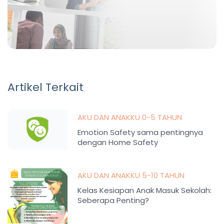
Artikel Terkait
AKU DAN ANAKKU 0-5 TAHUN
Emotion Safety sama pentingnya
dengan Home Safety
AKU DAN ANAKKU 5-10 TAHUN
Kelas Kesiapan Anak Masuk Sekolah:
Seberapa Penting?