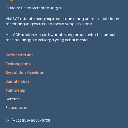
Platform Sehat Mental Keluarga
Visi SOP adalah menginspirasi jutaan orang untuk terlibat dalam
membangun generasi Indonesia yang lebih baik.
Misi SOP adalah menjadi wadah yang aman untuk bertumbuh
menjadi anggota keluarga yang
sehat mental.
Daftar Mitra Ahli
Tentang Kami
Syarat dan Ketentuan
Jurnal Ilmiah
Partnership
Sekolah
Perusahaan
(+62) 859-5025-6739