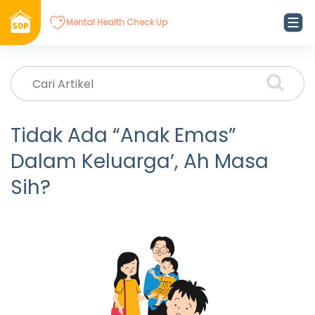
Mental Health Check Up
Tidak Ada “Anak Emas”
Dalam Keluarga’, Ah Masa
Sih?