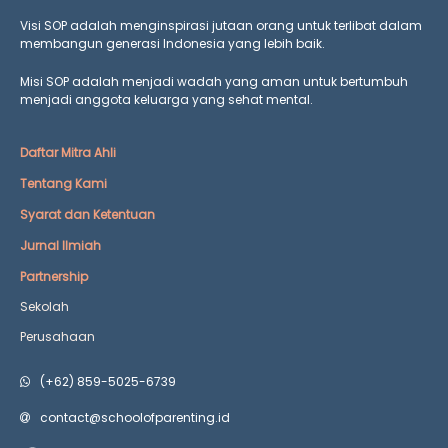
Visi SOP adalah menginspirasi jutaan orang untuk terlibat dalam
membangun generasi Indonesia yang lebih baik.
Misi SOP adalah menjadi wadah yang aman untuk bertumbuh
menjadi anggota keluarga yang
sehat mental.
Daftar Mitra Ahli
Tentang Kami
Syarat dan Ketentuan
Jurnal Ilmiah
Partnership
Sekolah
Perusahaan
(+62) 859-5025-6739
contact@schoolofparenting.id