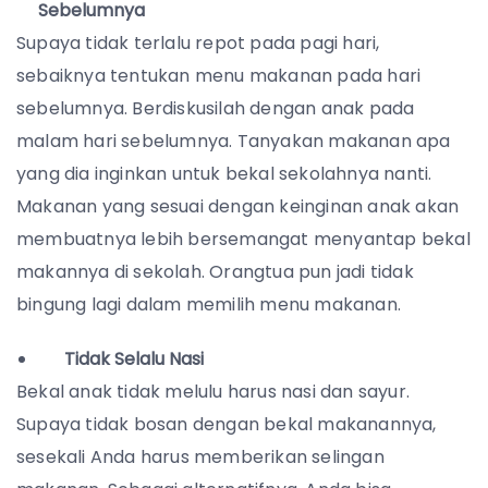
Sebelumnya
Supaya tidak terlalu repot pada pagi hari,
sebaiknya tentukan menu makanan pada hari
sebelumnya. Berdiskusilah dengan anak pada
malam hari sebelumnya. Tanyakan makanan apa
yang dia inginkan untuk bekal sekolahnya nanti.
Makanan yang sesuai dengan keinginan anak akan
membuatnya lebih bersemangat menyantap bekal
makannya di sekolah. Orangtua pun jadi tidak
bingung lagi dalam memilih menu makanan.
Tidak Selalu Nasi
Bekal anak tidak melulu harus nasi dan sayur.
Supaya tidak bosan dengan bekal makanannya,
sesekali Anda harus memberikan selingan