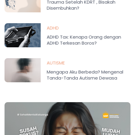
Trauma Setelah KDRT , Bisakah
Disembuhkan?
ADHD
ADHD Tax: Kenapa Orang dengan
ADHD Terkesan Boros?
AUTISME
Mengapa Aku Berbeda? Mengenal
Tanda-Tanda Autisme Dewasa