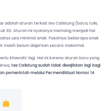
dalah aturan terkait tes Calistung (baca, tulis,
uk SD. Aturan ini nyatanya memang menjadi hal
 batas usia minimal anak. Pasalnya beberapa anak
K masih belum diajarkan secara maksimal.
rlu khawatir lagi. Hal ini karena aturan baru yang
bahwa,
tes Calistung sudah tidak diwajibkan lagi bagi
tapkan pemerintah melalui Permendikbud Nomor 14