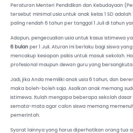
Peraturan Menteri Pendidikan dan Kebudayaan (Pe
tersebut minimal usia untuk anak kelas 1 SD adala
paling rendah 6 tahun per tanggal 1 Juli di tahun y
Adapun, pengecualian usia untuk kasus istimewa ya
6 bulan
per 1 Juli. Aturan ini berlaku bagi siswa y
mencakup kesiapan psikis untuk masuk sekolah. Hal
profesional maupun dewan guru yang bersangkuta
Jadi, jika Anda memiliki anak usia 6 tahun, dan b
maka boleh-boleh saja. Asalkan anak memang sudah
istimewa. Itulah mengapa beberapa sekolah dasar 
semata-mata agar calon siswa memang memenuhi 
pemerintah.
Syarat lainnya yang harus diperhatikan orang tua 