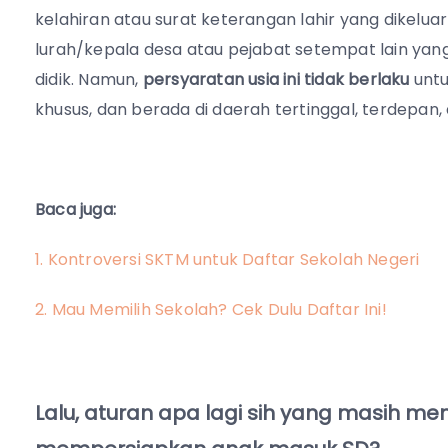
kelahiran atau surat keterangan lahir yang dikelua
lurah/kepala desa atau pejabat setempat lain yan
didik. Namun,
persyaratan usia ini tidak berlaku
untu
khusus, dan berada di daerah tertinggal, terdepan, 
Baca juga:
1. Kontroversi SKTM untuk Daftar Sekolah Negeri
2. Mau Memilih Sekolah? Cek Dulu Daftar Ini!
Lalu, aturan apa lagi sih yang masih 