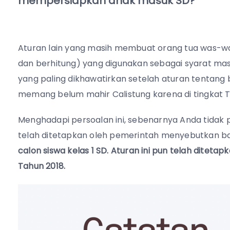
mempersiapkan anak masuk SD?
Aturan lain yang masih membuat orang tua was-was a
dan berhitung) yang digunakan sebagai syarat mas
yang paling dikhawatirkan setelah aturan tentang
memang belum mahir Calistung karena di tingkat T
Menghadapi persoalan ini, sebenarnya Anda tidak pe
telah ditetapkan oleh pemerintah menyebutkan 
calon siswa kelas 1 SD. Aturan ini pun telah dite
Tahun 2018.