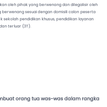
rkan oleh pihak yang berwenang dan dilegalisir oleh
g berwenang sesuai dengan domisili calon peserta
k sekolah pendidikan khusus, pendidikan layanan
dan terluar (3T).
membuat orang tua was-was dalam rangka