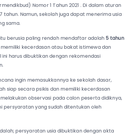
rmendikbud) Nomor 1 Tahun 2021 . Di dalam aturan
h 7 tahun. Namun, sekolah juga dapat menerima usia
ang sama.
itu berusia paling rendah mendaftar adalah
5 tahun
ang memiliki kecerdasan atau bakat istimewa dan
 ini harus dibuktikan dengan rekomendasi
n.
erencana ingin memasukkannya ke sekolah dasar,
 siap secara psikis dan memiliki kecerdasan
melakukan observasi pada calon peserta didiknya,
persyaratan yang sudah ditentukan oleh
adalah; persyaratan usia dibuktikan dengan akta