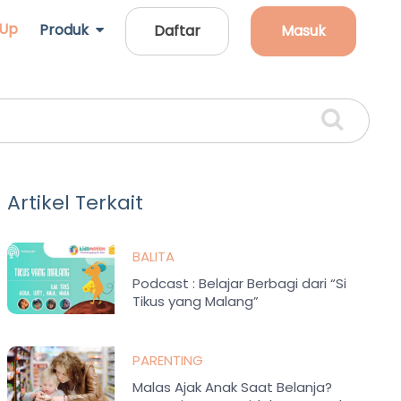
 Up
Produk
Daftar
Masuk
Artikel Terkait
BALITA
Podcast : Belajar Berbagi dari “Si
Tikus yang Malang”
PARENTING
Malas Ajak Anak Saat Belanja?