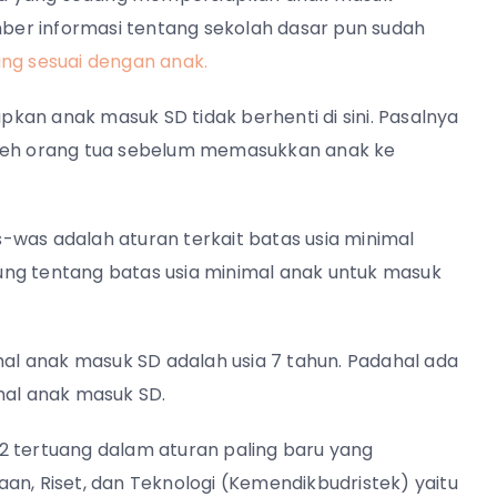
er informasi tentang sekolah dasar pun sudah
ng sesuai dengan anak.
kan anak masuk SD tidak berhenti di sini. Pasalnya
oleh orang tua sebelum memasukkan anak ke
-was adalah aturan terkait batas usia minimal
ung tentang batas usia minimal anak untuk masuk
l anak masuk SD adalah usia 7 tahun. Padahal ada
mal anak masuk SD.
2 tertuang dalam aturan paling baru yang
an, Riset, dan Teknologi (Kemendikbudristek) yaitu