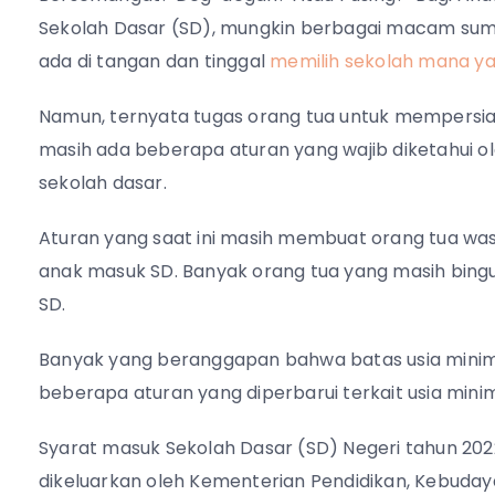
Sekolah Dasar (SD), mungkin berbagai macam sumb
ada di tangan dan tinggal
memilih sekolah mana ya
Namun, ternyata tugas orang tua untuk mempersiap
masih ada beberapa aturan yang wajib diketahui 
sekolah dasar.
Aturan yang saat ini masih membuat orang tua was
anak masuk SD. Banyak orang tua yang masih bing
SD.
Banyak yang beranggapan bahwa batas usia minima
beberapa aturan yang diperbarui terkait usia mini
Syarat masuk Sekolah Dasar (SD) Negeri tahun 202
dikeluarkan oleh Kementerian Pendidikan, Kebudaya