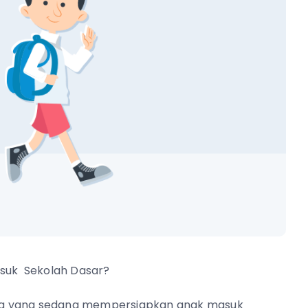
suk Sekolah Dasar?
da yang sedang mempersiapkan anak masuk