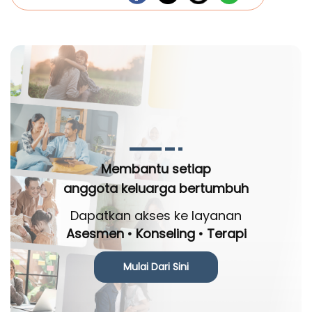
Membantu setiap
anggota keluarga bertumbuh
Dapatkan akses ke layanan
Asesmen • Konseling • Terapi
Mulai Dari Sini