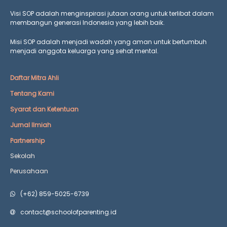
Visi SOP adalah menginspirasi jutaan orang untuk terlibat dalam
membangun generasi Indonesia yang lebih baik.
Misi SOP adalah menjadi wadah yang aman untuk bertumbuh
menjadi anggota keluarga yang
sehat mental.
Daftar Mitra Ahli
Tentang Kami
Syarat dan Ketentuan
Jurnal Ilmiah
Partnership
Sekolah
Perusahaan
(+62) 859-5025-6739
contact@schoolofparenting.id