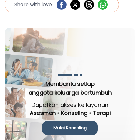
Share with love
Membantu setiap
anggota keluarga bertumbuh
Dapatkan akses ke layanan
Asesmen • Konseling • Terapi
Mulai Konseling