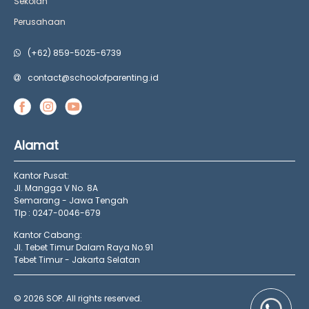
Sekolah
Perusahaan
(+62) 859-5025-6739
contact@schoolofparenting.id
Alamat
Kantor Pusat:
Jl. Mangga V No. 8A
Semarang - Jawa Tengah
Tlp : 0247-0046-679
Kantor Cabang:
Jl. Tebet Timur Dalam Raya No.91
Tebet Timur - Jakarta Selatan
© 2026 SOP. All rights reserved.