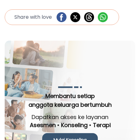
Share with love
Membantu setiap
anggota keluarga bertumbuh
Dapatkan akses ke layanan
Asesmen • Konseling • Terapi