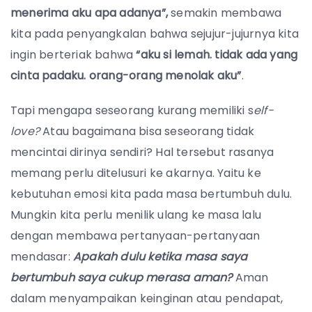
menerima aku apa adanya”,
semakin membawa
kita pada penyangkalan bahwa sejujur-jujurnya kita
ingin berteriak bahwa
“aku si lemah. tidak ada yang
cinta padaku. orang-orang menolak aku”
.
Tapi mengapa seseorang kurang memiliki s
elf-
love?
Atau bagaimana bisa seseorang tidak
mencintai dirinya sendiri? Hal tersebut rasanya
memang perlu ditelusuri ke akarnya. Yaitu ke
kebutuhan emosi kita pada masa bertumbuh dulu.
Mungkin kita perlu menilik ulang ke masa lalu
dengan membawa pertanyaan-pertanyaan
mendasar:
Apakah dulu ketika masa saya
bertumbuh saya cukup merasa aman?
Aman
dalam menyampaikan keinginan atau pendapat,