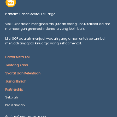
Platform Sehat Mental Keluarga
Visi SOP adalah menginspirasi jutaan orang untuk terlibat dalam
membangun generasi Indonesia yang lebih baik.
Misi SOP adalah menjadi wadah yang aman untuk bertumbuh
menjadi anggota keluarga yang
sehat mental.
Daftar Mitra Ahli
Tentang Kami
Syarat dan Ketentuan
Jurnal Ilmiah
Partnership
Sekolah
Perusahaan
(+62) 859-5025-6739