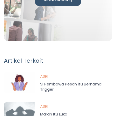
Mulai Konseling
Artikel Terkait
ASRI
Si Pembawa Pesan itu Bernama
Trigger
ASRI
Marah Itu Luka