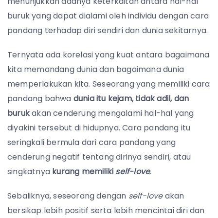
menunjukkan adanya keterkaitan antara hal-hal
buruk yang dapat dialami oleh individu dengan cara
pandang terhadap diri sendiri dan dunia sekitarnya.
Ternyata ada korelasi yang kuat antara bagaimana
kita memandang dunia dan bagaimana dunia
memperlakukan kita. Seseorang yang memiliki cara
pandang bahwa
dunia itu kejam, tidak adil, dan
buruk
akan cenderung mengalami hal-hal yang
diyakini tersebut di hidupnya. Cara pandang itu
seringkali bermula dari cara pandang yang
cenderung negatif tentang dirinya sendiri, atau
singkatnya
kurang memiliki
self-love
.
Sebaliknya, seseorang dengan
self-love
akan
bersikap lebih positif serta lebih mencintai diri dan