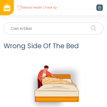
Mental Health Check Up
Wrong Side Of The Bed