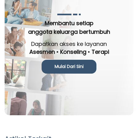
Membantu setiap
anggota keluarga bertumbuh
Dapatkan akses ke layanan
Asesmen • Konseling • Terapi
Mulai Dari Sini