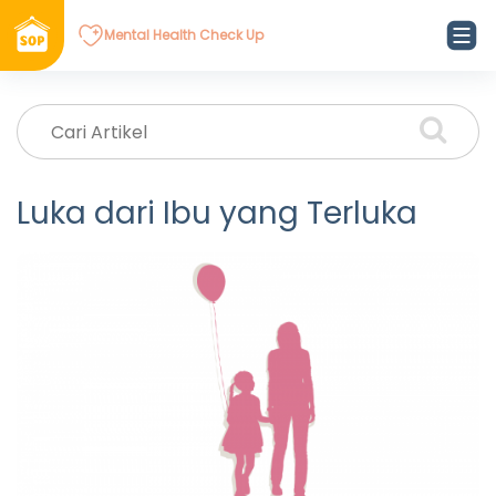
Mental Health Check Up
Luka dari Ibu yang Terluka