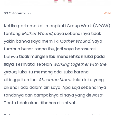
ASRI
03 Oktober 2022
Ketika pertama kali mengikuti Group Work (GROW)
tentang
Mother Wound
, saya sebenarnya tidak
yakin bahwa saya memiliki
Mother Wound
. Saya
tumbuh besar tanpa Ibu, jadi saya berasumsi
bahwa
tidak mungkin Ibu menorehkan luka pada
saya
. Ternyata, setelah
working together with the
group
, luka itu memang ada. Luka karena
ditinggalkan Ibu.
Absentee Mom
, itulah luka yang
dikenali ada dalam diri saya. Apa saja sebenarnya
tandanya dan dampaknya di saya yang dewasa?
Tentu tidak akan dibahas di sini yah …