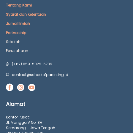
Tentang Kami
Syarat dan Ketentuan
Jurnal Ilmiah
Partnership
Sekolah
Perusahaan
(+62) 859-5025-6739
contact@schoolofparenting.id
Alamat
Kantor Pusat:
Jl. Mangga V No. 8A
Semarang - Jawa Tengah