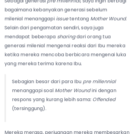
Sebagai generasi
pre millennial
, saya ingin berbagi
bagaimana kebanyakan generasi sebelum
milenial menanggapi
issue
tentang
Mother Wound
.
Selain dari pengamatan sendiri, saya juga
mendapat beberapa
sharing
dari orang tua
generasi milenial mengenai reaksi dari Ibu mereka
ketika mereka mencoba berbicara mengenai luka
yang mereka terima karena Ibu.
Sebagian besar dari para Ibu
pre millennial
menanggapi soal
Mother Wound
ini dengan
respons yang kurang lebih sama:
Offended
(tersinggung).
Mereka merasa, perjuangan mereka membesarkan