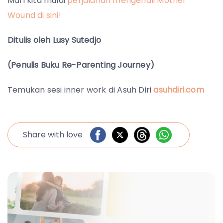
Mari kita mulai
perjalanan mengenali Mother
Wound di sini!
Ditulis oleh Lusy Sutedjo
(Penulis Buku Re-Parenting Journey)
Temukan sesi inner work di Asuh Diri
asuhdiri.com
Share with love