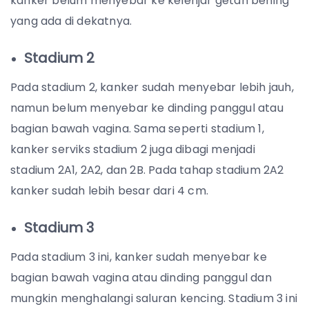
kanker belum menyebar ke kelenjar getah bening
yang ada di dekatnya.
Stadium 2
Pada stadium 2, kanker sudah menyebar lebih jauh,
namun belum menyebar ke dinding panggul atau
bagian bawah vagina. Sama seperti stadium 1,
kanker serviks stadium 2 juga dibagi menjadi
stadium 2A1, 2A2, dan 2B. Pada tahap stadium 2A2
kanker sudah lebih besar dari 4 cm.
Stadium 3
Pada stadium 3 ini, kanker sudah menyebar ke
bagian bawah vagina atau dinding panggul dan
mungkin menghalangi saluran kencing. Stadium 3 ini