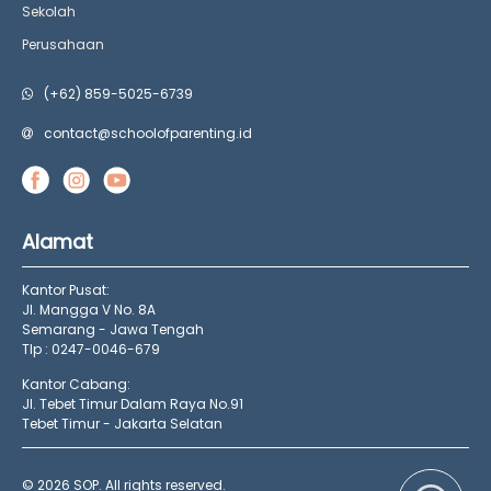
Sekolah
Perusahaan
(+62) 859-5025-6739
contact@schoolofparenting.id
Alamat
Kantor Pusat:
Jl. Mangga V No. 8A
Semarang - Jawa Tengah
Tlp : 0247-0046-679
Kantor Cabang:
Jl. Tebet Timur Dalam Raya No.91
Tebet Timur - Jakarta Selatan
© 2026 SOP. All rights reserved.