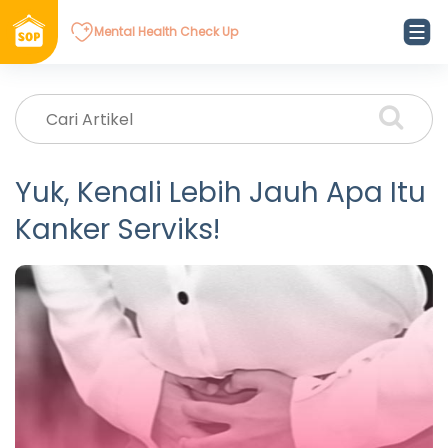
Mental Health Check Up
Yuk, Kenali Lebih Jauh Apa Itu
Kanker Serviks!