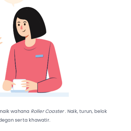
 naik wahana
Roller Coaster
. Naik, turun, belok
degan serta khawatir.