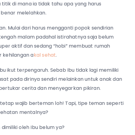
titik di mana ia tidak tahu apa yang harus
ar-benar melelahkan.
ian. Mulai dari harus mengganti popok sendirian
tengah malam padahal istirahatnya saja belum
uper aktif dan sedang “hobi” membuat rumah
r kehilangan a
kal sehat
.
 ikut terpengaruh. Sebab Ibu tidak lagi memiliki
sat pada dirinya sendiri melainkan untuk anak dan
 bertukar cerita dan menyegarkan pikiran.
tetap wajib berteman loh! Tapi, tipe teman seperti
kesehatan mentalnya?
 dimiliki oleh Ibu belum ya?