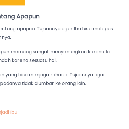
entang Apapun
 tentang apapun. Tujuannya agar Ibu bisa melepas
nnya.
 apapun memang sangat menyenangkan karena Ia
dah karena sesuatu hal.
an yang bisa menjaga rahasia. Tujuannya agar
padanya tidak diumbar ke orang lain.
jadi Ibu