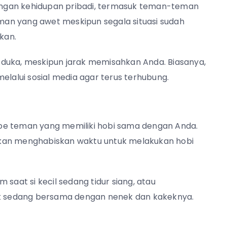
ngan kehidupan pribadi, termasuk teman-teman
teman yang awet meskipun segala situasi sudah
hkan.
 duka, meskipun jarak memisahkan Anda. Biasanya,
elalui sosial media agar terus terhubung.
 tipe teman yang memiliki hobi sama dengan Anda.
gkan menghabiskan waktu untuk melakukan hobi
saat si kecil sedang tidur siang, atau
 sedang bersama dengan nenek dan kakeknya.