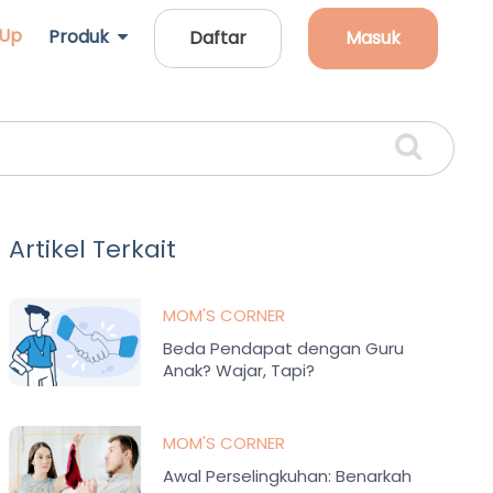
 Up
Produk
Daftar
Masuk
Artikel Terkait
MOM'S CORNER
Beda Pendapat dengan Guru
Anak? Wajar, Tapi?
MOM'S CORNER
Awal Perselingkuhan: Benarkah