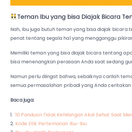
Teman Ibu yang
bisa Diajak Bicara T
Nah, Ibu juga butuh teman yang bisa diajak bicara
penat tentang segala hal yang mengganggu pikira
Memiliki teman yang bisa diajak bicara tentang
bisa menenangkan perasaan Anda saat sedang gun
Namun perlu diingat bahwa, sebaiknya carilah tem
semua permasalahan pribadi yang Anda ceritakan 
Baca juga:
10 Panduan Tidak Kehilangan Akal Sehat Saat Men
Kode Etik Pertemanan Ibu-Ibu