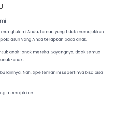
U
imi
dak menghakimi Anda, teman yang tidak memojokkan
 pola asuh yang Anda terapkan pada anak.
 untuk anak-anak mereka. Sayangnya, tidak semua
k anak-anak.
 lainnya. Nah, tipe teman ini sepertinya bisa bisa
aling memojokkan.