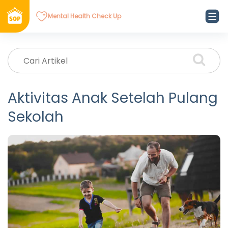
Mental Health Check Up
Aktivitas Anak Setelah Pulang
Sekolah