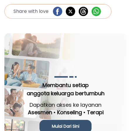
Share with love
Membantu setiap
anggota keluarga bertumbuh
Dapatkan akses ke layanan
Asesmen • Konseling • Terapi
Mulai Dari Sini