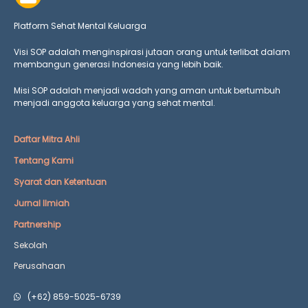
Platform Sehat Mental Keluarga
Visi SOP adalah menginspirasi jutaan orang untuk terlibat dalam
membangun generasi Indonesia yang lebih baik.
Misi SOP adalah menjadi wadah yang aman untuk bertumbuh
menjadi anggota keluarga yang
sehat mental.
Daftar Mitra Ahli
Tentang Kami
Syarat dan Ketentuan
Jurnal Ilmiah
Partnership
Sekolah
Perusahaan
(+62) 859-5025-6739