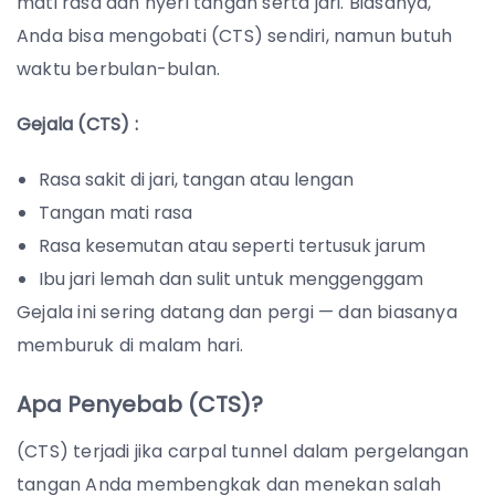
mati rasa dan nyeri tangan serta jari. Biasanya,
Anda bisa mengobati (CTS) sendiri, namun butuh
waktu berbulan-bulan.
Gejala (CTS) :
Rasa sakit di jari, tangan atau lengan
Tangan mati rasa
Rasa kesemutan atau seperti tertusuk jarum
Ibu jari lemah dan sulit untuk menggenggam
Gejala ini sering datang dan pergi — dan biasanya
memburuk di malam hari.
Apa Penyebab (CTS)?
(CTS) terjadi jika carpal tunnel dalam pergelangan
tangan Anda membengkak dan menekan salah