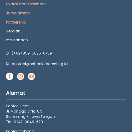
Syarat dan Ketentuan
Jurnal Ilmiah
Partnership
Sekolah
Perusahaan
(+62) 859-5025-6739
contact@schoolofparenting.id
Alamat
Kantor Pusat:
Jl. Mangga V No. 8A
Semarang - Jawa Tengah
Tlp : 0247-0046-679
Kantor Cabang: