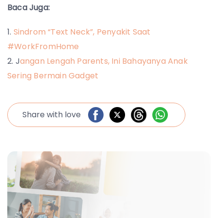
Baca Juga:
Sindrom “Text Neck”, Penyakit Saat
#WorkFromHome
J
angan Lengah Parents, Ini Bahayanya Anak
Sering Bermain Gadget
Share with love