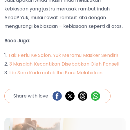
Jadi, apakah Anda masih mau melakukan
kebiasaan yang justru merusak rambut indah
Anda? Yuk, mulai rawat rambut kita dengan
mengurangi kebiasaan – kebiasaan seperti di atas.
Baca Juga:
Tak Perlu Ke Salon, Yuk Meramu Masker Sendiri!
3 Masalah Kecantikan Disebabkan Oleh Ponsel!
Ide Seru Kado untuk Ibu Baru Melahirkan
Share with love