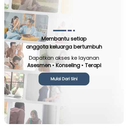
Membantu setiap
anggota keluarga bertumbuh
Dapatkan akses ke layanan
Asesmen • Konseling • Terapi
Mulai Dari Sini