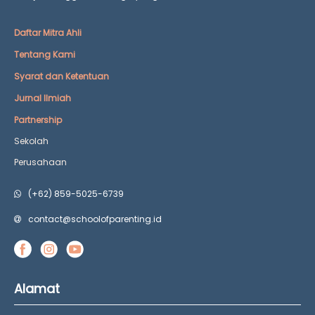
Daftar Mitra Ahli
Tentang Kami
Syarat dan Ketentuan
Jurnal Ilmiah
Partnership
Sekolah
Perusahaan
(+62) 859-5025-6739
contact@schoolofparenting.id
Alamat