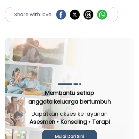
Share with love
Membantu setiap
anggota keluarga bertumbuh
Dapatkan akses ke layanan
Asesmen • Konseling • Terapi
Mulai Dari Sini