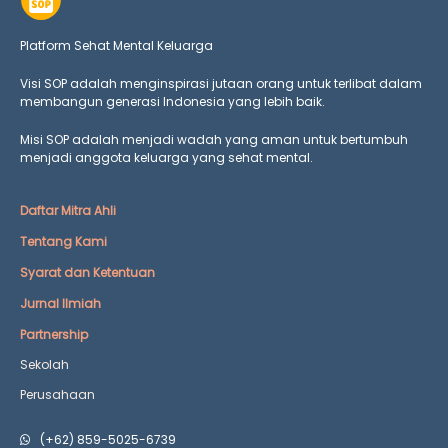
Platform Sehat Mental Keluarga
Visi SOP adalah menginspirasi jutaan orang untuk terlibat dalam
membangun generasi Indonesia yang lebih baik.
Misi SOP adalah menjadi wadah yang aman untuk bertumbuh
menjadi anggota keluarga yang
sehat mental.
Daftar Mitra Ahli
Tentang Kami
Syarat dan Ketentuan
Jurnal Ilmiah
Partnership
Sekolah
Perusahaan
(+62) 859-5025-6739