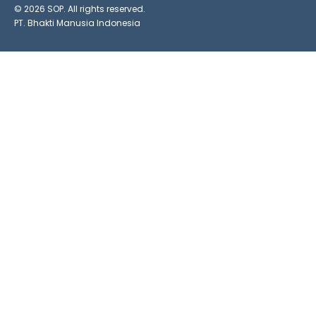
© 2026 SOP. All rights reserved.
PT. Bhakti Manusia Indonesia