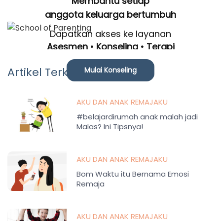
Membantu setiap
anggota keluarga bertumbuh
Dapatkan akses ke layanan
Asesmen • Konseling • Terapi
Artikel Terkait
Mulai Konseling
AKU DAN ANAK REMAJAKU
#belajardirumah anak malah jadi
Malas? Ini Tipsnya!
AKU DAN ANAK REMAJAKU
Bom Waktu itu Bernama Emosi
Remaja
AKU DAN ANAK REMAJAKU