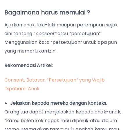
Bagaimana harus memulai ?
Ajarkan anak, laki-laki maupun perempuan sejak
dini tentang “
consent”
atau “persetujuan”.
Menggunakan kata “persetujuan” untuk apa pun
yang memerlukan izin.
Rekomendasi Artikel:
Consent, Batasan “Persetujuan” yang Wajib
Dipahami Anak
Jelaskan kepada mereka dengan konteks.
Orang tua dapat menjelaskan kepada anak-anak,
“Kamu boleh kok nggak mau dipeluk atau dicium
Mama. Mama akan tanya dulu apakah kamu mau