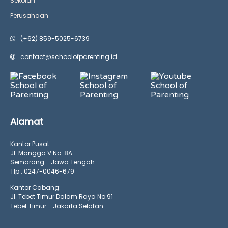
Sekolah
Perusahaan
(+62) 859-5025-6739
contact@schoolofparenting.id
Alamat
Kantor Pusat:
Jl. Mangga V No. 8A
Semarang - Jawa Tengah
Tlp : 0247-0046-679
Kantor Cabang:
Jl. Tebet Timur Dalam Raya No.91
Tebet Timur - Jakarta Selatan