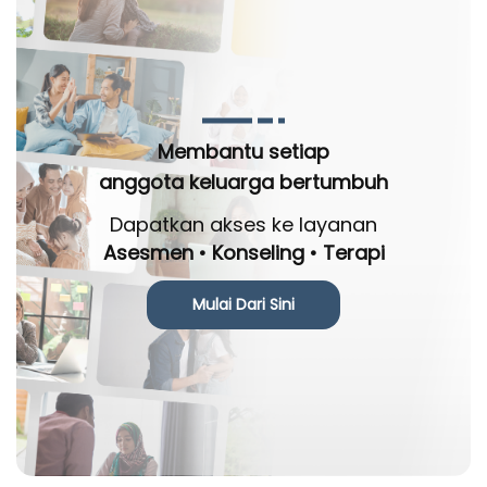
Membantu setiap
anggota keluarga bertumbuh
Dapatkan akses ke layanan
Asesmen • Konseling • Terapi
Mulai Dari Sini