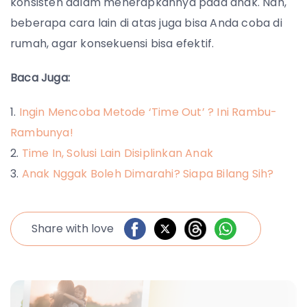
konsisten dalam menerapkannya pada anak. Nah,
beberapa cara lain di atas juga bisa Anda coba di
rumah, agar konsekuensi bisa efektif.
Baca Juga:
Ingin Mencoba Metode ‘Time Out’ ? Ini Rambu-
Rambunya!
Time In, Solusi Lain Disiplinkan Anak
Anak Nggak Boleh Dimarahi? Siapa Bilang Sih?
Share with love