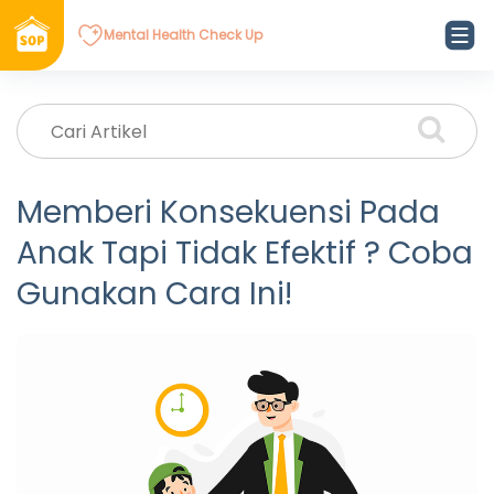
Mental Health Check Up
Memberi Konsekuensi Pada
Anak Tapi Tidak Efektif ? Coba
Gunakan Cara Ini!