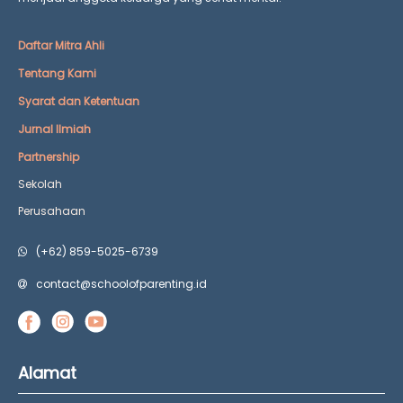
Daftar Mitra Ahli
Tentang Kami
Syarat dan Ketentuan
Jurnal Ilmiah
Partnership
Sekolah
Perusahaan
(+62) 859-5025-6739
contact@schoolofparenting.id
Alamat