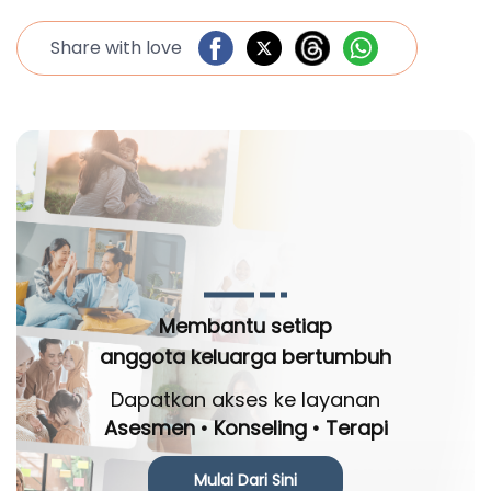
Share with love
Membantu setiap
anggota keluarga bertumbuh
Dapatkan akses ke layanan
Asesmen • Konseling • Terapi
Mulai Dari Sini