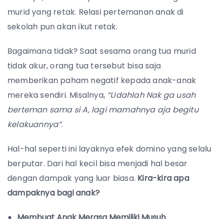
murid yang retak. Relasi pertemanan anak di
sekolah pun akan ikut retak.
Bagaimana tidak? Saat sesama orang tua murid
tidak akur, orang tua tersebut bisa saja
memberikan paham negatif kepada anak-anak
mereka sendiri. Misalnya,
“Udahlah Nak ga usah
berteman sama si A, lagi mamahnya aja begitu
kelakuannya”
.
Hal-hal seperti ini layaknya efek domino yang selalu
berputar. Dari hal kecil bisa menjadi hal besar
dengan dampak yang luar biasa.
Kira-kira apa
dampaknya bagi anak?
Membuat Anak Merasa Memiliki Musuh