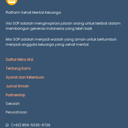
Platform Sehat Mental Keluarga
Visi SOP adalah menginspirasi jutaan orang untuk terlibat dalam
membangun generasi Indonesia yang lebih baik.
Misi SOP adalah menjadi wadah yang aman untuk bertumbuh
menjadi anggota keluarga yang
sehat mental.
Daftar Mitra Ahli
Tentang Kami
Syarat dan Ketentuan
Jurnal Ilmiah
Partnership
Sekolah
Perusahaan
(+62) 859-5025-6739