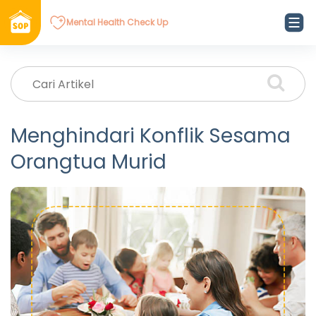
Mental Health Check Up
Menghindari Konflik Sesama
Orangtua Murid