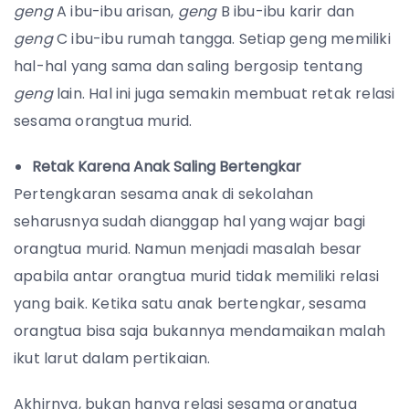
geng
A ibu-ibu arisan,
geng
B ibu-ibu karir dan
geng
C ibu-ibu rumah tangga. Setiap geng memiliki
hal-hal yang sama dan saling bergosip tentang
geng
lain. Hal ini juga semakin membuat retak relasi
sesama orangtua murid.
Retak Karena Anak Saling Bertengkar
Pertengkaran sesama anak di sekolahan
seharusnya sudah dianggap hal yang wajar bagi
orangtua murid. Namun menjadi masalah besar
apabila antar orangtua murid tidak memiliki relasi
yang baik. Ketika satu anak bertengkar, sesama
orangtua bisa saja bukannya mendamaikan malah
ikut larut dalam pertikaian.
Akhirnya, bukan hanya relasi sesama orangtua