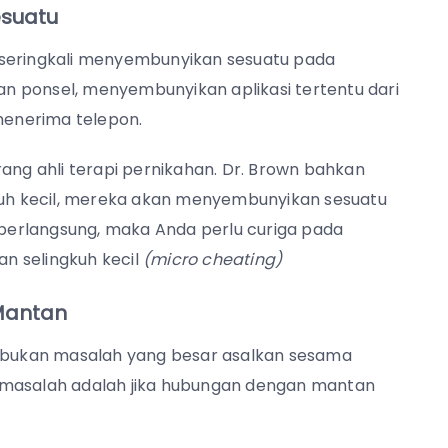
esuatu
 seringkali menyembunyikan sesuatu pada
n ponsel, menyembunyikan aplikasi tertentu dari
enerima telepon.
rang ahli terapi pernikahan. Dr. Brown bahkan
uh kecil, mereka akan menyembunyikan sesuatu
aja berlangsung, maka Anda perlu curiga pada
n selingkuh kecil
(micro cheating)
Mantan
bukan masalah yang besar asalkan sesama
 masalah adalah jika hubungan dengan mantan