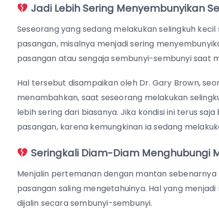
Jadi Lebih Sering Menyembunyikan S
Seseorang yang sedang melakukan selingkuh kecil
pasangan, misalnya menjadi sering menyembunyika
pasangan atau sengaja sembunyi-sembunyi saat m
Hal tersebut disampaikan oleh Dr. Gary Brown, seo
menambahkan, saat seseorang melakukan selingk
lebih sering dari biasanya. Jika kondisi ini terus s
pasangan, karena kemungkinan ia sedang melakuka
Seringkali Diam-Diam Menghubungi 
Menjalin pertemanan dengan mantan sebenarnya 
pasangan saling mengetahuinya. Hal yang menjadi
dijalin secara sembunyi-sembunyi.