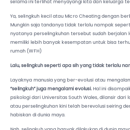
selama ini terlihat menyayangi kita dan keluarga t
Ya, selingkuh kecil atau Micro Cheating dengan be
Mungkin saja tandanya tidak terlalu nampak sepert
nyatanya perselingkuhan tersebut sudah berjalan 
memiliki lebih banyak kesempatan untuk bisa terhu
rumah (WFH)
Lalu, selingkuh seperti apa sih yang tidak terlalu na
Layaknya manusia yang ber-evolusi atau mengala
“selingkuh” juga mengalami evolusi.
Hal ini disampai
psikologi dari Universitas South Wales, dilansir dari
atau perselingkuhan kini telah berevolusi seirin
habiskan di dunia maya.
Nah, selingkuh yang banyak dilakukan di dunia ma