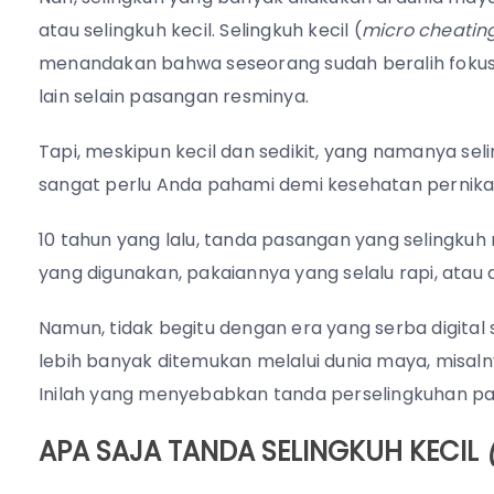
atau selingkuh kecil. Selingkuh kecil (
micro cheatin
menandakan bahwa seseorang sudah beralih fokus,
lain selain pasangan resminya.
Tapi, meskipun kecil dan sedikit, yang namanya se
sangat perlu Anda pahami demi kesehatan pernik
10 tahun yang lalu, tanda pasangan yang selingkuh
yang digunakan, pakaiannya yang selalu rapi, atau d
Namun, tidak begitu dengan era yang serba digital 
lebih banyak ditemukan melalui dunia maya, misalny
Inilah yang menyebabkan tanda perselingkuhan pad
APA SAJA TANDA SELINGKUH KECIL