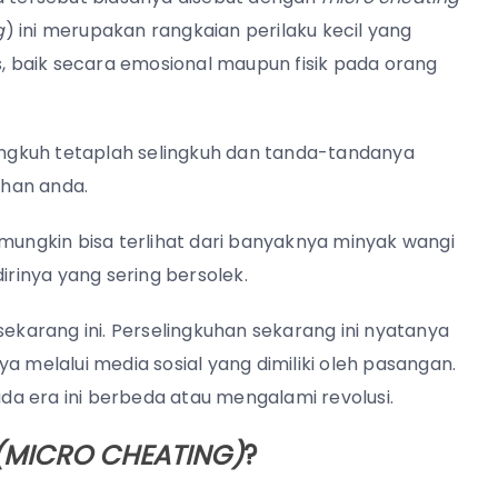
g
) ini merupakan rangkaian perilaku kecil yang
 baik secara emosional maupun fisik pada orang
lingkuh tetaplah selingkuh dan tanda-tandanya
ahan anda.
 mungkin bisa terlihat dari banyaknya minyak wangi
irinya yang sering bersolek.
sekarang ini.
Perselingkuhan sekarang ini nyatanya
a melalui media sosial yang dimiliki oleh pasangan.
a era ini berbeda atau mengalami revolusi.
(MICRO CHEATING)
?