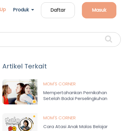
 Up
Produk
Daftar
Masuk
Artikel Terkait
MOM'S CORNER
Mempertahankan Pernikahan
Setelah Badai Perselingkuhan
MOM'S CORNER
Cara Atasi Anak Malas Belajar