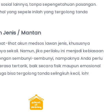
 sosial lainnya, tanpa sepengetahuan pasangan.
hal yang sepele inilah yang tergolong tanda
 Jenis / Mantan
t-lihat akun medsos lawan jenis, khususnya
ya sekali. Namun, jika perilaku ini menjadi kebiasaan
 dengan sembunyi-sembunyi, nampaknya Anda perlu
rasa tertarik, baik secara fisik maupun emosional
uga bisa tergolong tanda selingkuh kecil, loh!