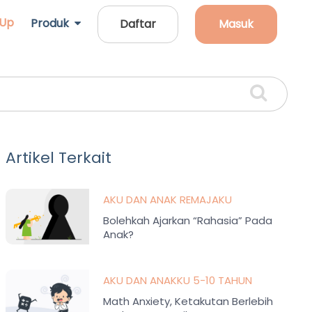
 Up
Produk
Daftar
Masuk
Artikel Terkait
AKU DAN ANAK REMAJAKU
Bolehkah Ajarkan “Rahasia” Pada
Anak?
AKU DAN ANAKKU 5-10 TAHUN
Math Anxiety, Ketakutan Berlebih