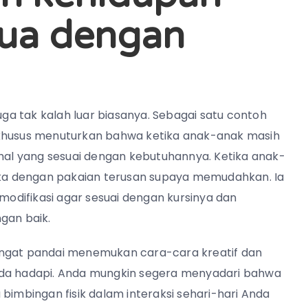
tua dengan
uga tak kalah luar biasanya. Sebagai satu contoh
 khusus menuturkan bahwa ketika anak-anak masih
-hal yang sesuai dengan kebutuhannya. Ketika anak-
ka dengan pakaian terusan supaya memudahkan. Ia
imodifikasi agar sesuai dengan kursinya dan
gan baik.
n sangat pandai menemukan cara-cara kreatif dan
nda hadapi. Anda mungkin segera menyadari bahwa
bimbingan fisik dalam interaksi sehari-hari Anda