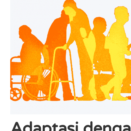
Adaptasi denga