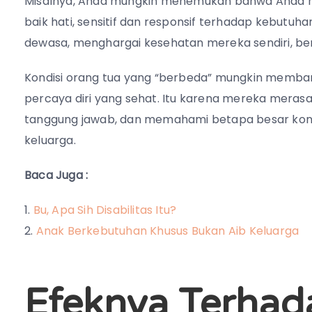
Misalnya, Anda mungkin menemukan bahwa Anda m
baik hati, sensitif dan responsif terhadap kebutuha
dewasa, menghargai kesehatan mereka sendiri, ber
Kondisi orang tua yang “berbeda” mungkin memba
percaya diri yang sehat. Itu karena mereka merasaka
tanggung jawab, dan memahami betapa besar kont
keluarga.
Baca Juga :
Bu, Apa Sih Disabilitas Itu?
Anak Berkebutuhan Khusus Bukan Aib Keluarga
Efeknya Terhad