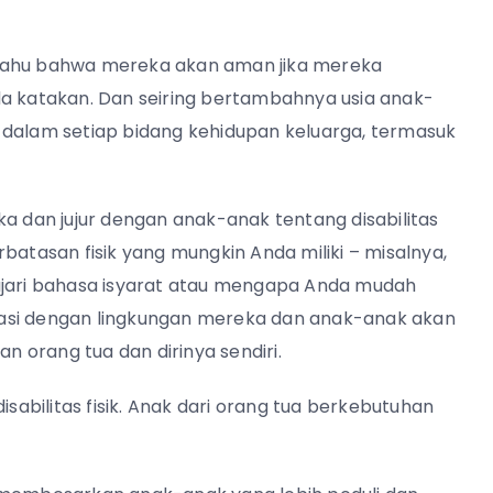
 tahu bahwa mereka akan aman jika mereka
katakan. Dan seiring bertambahnya usia anak-
 dalam setiap bidang kehidupan keluarga, termasuk
a dan jujur ​​dengan anak-anak tentang disabilitas
tasan fisik yang mungkin Anda miliki – misalnya,
ari bahasa isyarat atau mengapa Anda mudah
tasi dengan lingkungan mereka dan anak-anak akan
 orang tua dan dirinya sendiri.
bilitas fisik. Anak dari orang tua berkebutuhan