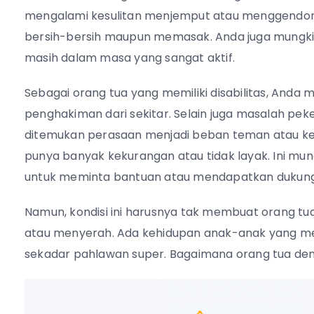
mengalami kesulitan menjemput atau menggendong 
bersih-bersih maupun memasak. Anda juga mungkin 
masih dalam masa yang sangat aktif.
Sebagai orang tua yang memiliki disabilitas, Anda 
penghakiman dari sekitar. Selain juga masalah pek
ditemukan perasaan menjadi beban teman atau kelu
punya banyak kekurangan atau tidak layak. Ini mun
untuk meminta bantuan atau mendapatkan dukun
Namun, kondisi ini harusnya tak membuat orang tua
atau menyerah. Ada kehidupan anak-anak yang memb
sekadar pahlawan super. Bagaimana orang tua deng