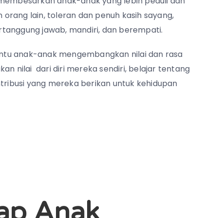
embesarkan anak-anak yang lebih peduli dan
n orang lain, toleran dan penuh kasih sayang,
tanggung jawab, mandiri, dan berempati.
ntu anak-anak mengembangkan nilai dan rasa
n nilai dari diri mereka sendiri, belajar tentang
ribusi yang mereka berikan untuk kehidupan
ap Anak