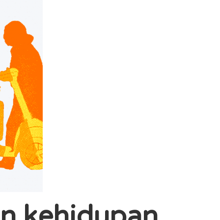
n kehidupan