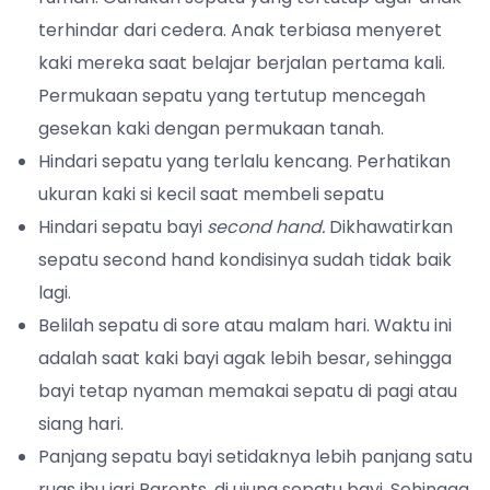
terhindar dari cedera. Anak terbiasa menyeret
kaki mereka saat belajar berjalan pertama kali.
Permukaan sepatu yang tertutup mencegah
gesekan kaki dengan permukaan tanah.
Hindari sepatu yang terlalu kencang. Perhatikan
ukuran kaki si kecil saat membeli sepatu
Hindari sepatu bayi
second hand.
Dikhawatirkan
sepatu second hand kondisinya sudah tidak baik
lagi.
Belilah sepatu di sore atau malam hari. Waktu ini
adalah saat kaki bayi agak lebih besar, sehingga
bayi tetap nyaman memakai sepatu di pagi atau
siang hari.
Panjang sepatu bayi setidaknya lebih panjang satu
ruas ibu jari Parents, di ujung sepatu bayi. Sehingga