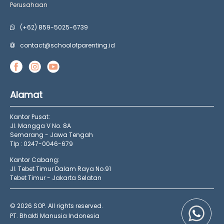
Perusahaan
(+62) 859-5025-6739
contact@schoolofparenting.id
Alamat
Kantor Pusat:
Jl. Mangga V No. 8A
Semarang - Jawa Tengah
Tlp : 0247-0046-679
Kantor Cabang:
Jl. Tebet Timur Dalam Raya No.91
Tebet Timur - Jakarta Selatan
© 2026 SOP. All rights reserved.
PT. Bhakti Manusia Indonesia