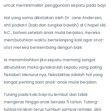
untuk meminimalisir penggunaan sepatu pada bayi.
Hal yang sama dikatakan oleh Dr. Jane Andersen,
ahli podiatri (kaki dan tungkai bawah) di Chapel Hill,
N.C., bahwa setelah anak mulai berjalan, mereka
membutuhkan waktu bertelanjang kaki agar otot-
otot mereka berkembang dengan baik.
Ia menambahkan jika sepatu memang sangat
dibutuhkan maka gunakanlah sepatu yang paling
fleksibel. Menurutnya, fleksibilitas adalah hal yang
sangat penting saat anak-anak mulai berjalan.
Tulang pada kaki bayi itu lembut dan tidak
mengeras hingga anak berusia 5 tahun. Tulang-
tulang ini akan terus tumbuh sampai remaja. Jika