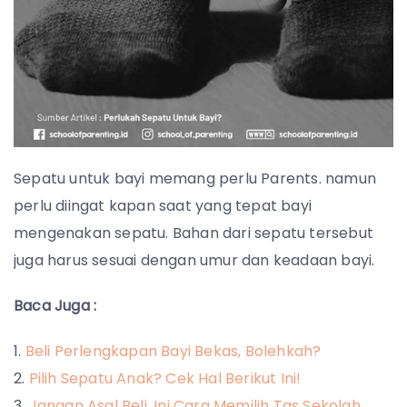
Sepatu untuk bayi memang perlu Parents. namun
perlu diingat kapan saat yang tepat bayi
mengenakan sepatu. Bahan dari sepatu tersebut
juga harus sesuai dengan umur dan keadaan bayi.
Baca Juga :
Beli Perlengkapan Bayi Bekas, Bolehkah?
Pilih Sepatu Anak? Cek Hal Berikut Ini!
Jangan Asal Beli, Ini Cara Memilih Tas Sekolah