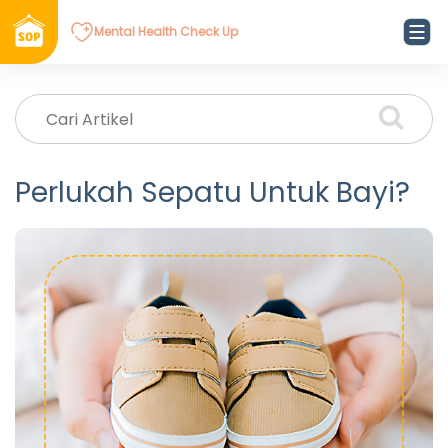
Mental Health Check Up
Perlukah Sepatu Untuk Bayi?