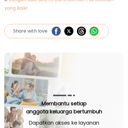
yang Baik!
Share with love
Membantu setiap
anggota keluarga bertumbuh
Dapatkan akses ke layanan