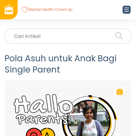
Mental Health Check Up
Pola Asuh untuk Anak Bagi
Single Parent