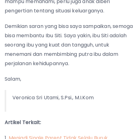
mampu memahami, perlu juga anak diberi
pengertian tentang situasi keluarganya.
Demikian saran yang bisa saya sampaikan, semoga
bisa membantu Ibu Siti. Saya yakin, ibu Siti adalah
seorang ibu yang kuat dan tangguh, untuk
menemani dan membimbing putra ibu dalam
perjalanan kehidupannya.
Salam,
Veronica Sri Utami, S.Psi., M.I.Kom
Artikel Terkait:
Menjadi Single Parent Tidak Selalu Buruk