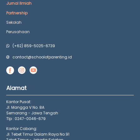
Jurnal Ilmiah
Partnership
Sekolah
Perusahaan
(+62) 859-5025-6739
contact@schoolofparenting.id
Alamat
Kantor Pusat:
Jl. Mangga V No. 8A
Semarang - Jawa Tengah
Tlp : 0247-0046-679
Kantor Cabang:
Jl. Tebet Timur Dalam Raya No.91
Tebet Timur - Jakarta Selatan