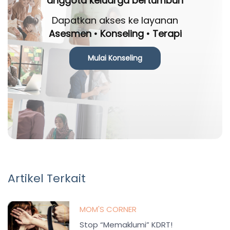
anggota keluarga bertumbuh
Dapatkan akses ke layanan
Asesmen • Konseling • Terapi
Mulai Konseling
Artikel Terkait
MOM'S CORNER
Stop “Memaklumi” KDRT!