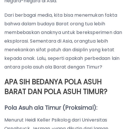
negara-negara di Asia.
Dari berbagai media, kita bisa menemukan fakta
bahwa dalam budaya Barat orang tua lebih
membebaskan anaknya untuk bereksperimen dan
eksplorasi. Sementara di Asia, orangtua lebih
menekankan sifat patuh dan disiplin yang ketat
kepada anak. Lalu, seperti apakah perbedaan lain
antara pola asuh ala Barat dengan Timur?
APA SIH BEDANYA POLA ASUH
BARAT DAN POLA ASUH TIMUR?
Pola Asuh ala Timur (Proksimal):
Menurut Heidi Keller Psikolog dari Universitas
Osnabruck, Jerman –yang dikutip dari laman