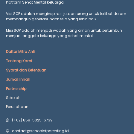
Platform Sehat Mental Keluarga
Visi SOP adalah menginspirasi jutaan orang untuk terlibat dalam
membangun generasi Indonesia yang lebih baik.
Misi SOP adalah menjadi wadah yang aman untuk bertumbuh
menjadi anggota keluarga yang
sehat mental.
Daftar Mitra Ahli
Tentang Kami
Syarat dan Ketentuan
Jurnal Ilmiah
Partnership
Sekolah
Perusahaan
(+62) 859-5025-6739
contact@schoolofparenting.id