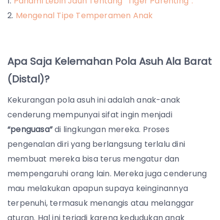
Pahami Lebih Jauh Tentang “Tiger Parenting”.
Mengenal Tipe Temperamen Anak
Apa Saja Kelemahan Pola Asuh Ala Barat
(Distal)?
Kekurangan pola asuh ini adalah anak-anak
cenderung mempunyai sifat ingin menjadi
“penguasa”
di lingkungan mereka. Proses
pengenalan diri yang berlangsung terlalu dini
membuat mereka bisa terus mengatur dan
mempengaruhi orang lain. Mereka juga cenderung
mau melakukan apapun supaya keinginannya
terpenuhi, termasuk menangis atau melanggar
aturan. Hal ini terjadi karena kedudukan anak