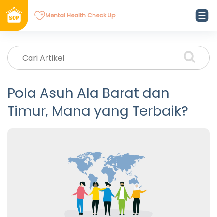
Mental Health Check Up
Pola Asuh Ala Barat dan
Timur, Mana yang Terbaik?