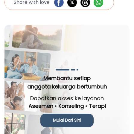
Share with love
Membantu setiap
anggota keluarga bertumbuh
Dapatkan akses ke layanan
Asesmen • Konseling • Terapi
Mulai Dari Sini