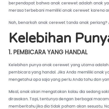
berpendapat bahwa anak cerewet adalah anak yang 
merasa terbebani memiliki anak cerewet karena an
Nah, benarkah anak cerewet tanda anak periang? 
Kelebihan Puny
1. PEMBICARA YANG HANDAL
Kelebihan punya anak cerewet yang utama adalah m
pembicara yang handal. Jika Anda memiliki anak
mengetahui apa saja yang perlu Anda tahu dan yang
Misal, anak akan mengatakan kalau dia sedang saki
dirasakan. Tapi, tentunya dengan berbagai macam d
memberitahu jika dia tidak paham akan sesuatu. N