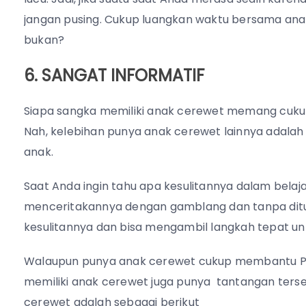
jangan pusing. Cukup luangkan waktu bersama an
bukan?
6. SANGAT INFORMATIF
Siapa sangka memiliki anak cerewet memang cukup
Nah, kelebihan punya anak cerewet lainnya adalah 
anak.
Saat Anda ingin tahu apa kesulitannya dalam bela
menceritakannya dengan gamblang dan tanpa ditu
kesulitannya dan bisa mengambil langkah tepat un
Walaupun punya anak cerewet cukup membantu Pa
memiliki anak cerewet juga punya tantangan terse
cerewet adalah sebagai berikut