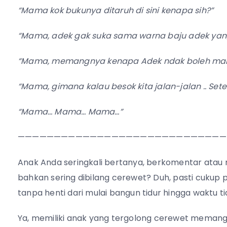
“Mama kok bukunya ditaruh di sini kenapa sih?”
“Mama, adek gak suka sama warna baju adek yan
“Mama, memangnya kenapa Adek ndak boleh makan 
“Mama, gimana kalau besok kita jalan-jalan .. Set
“Mama… Mama… Mama…”
—————————————————————————————
Anak Anda seringkali bertanya, berkomentar atau m
bahkan sering dibilang cerewet? Duh, pasti cukup
tanpa henti dari mulai bangun tidur hingga waktu tid
Ya, memiliki anak yang tergolong cerewet memang