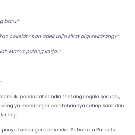
g baru!”
cokelat? Kan adek rajin sikat gigi sekarang?”
elah Mama pulang kerja..”
-
emiliki pendapat sendiri tentang segala sesuatu,
 pusing ya mendengar celotehannya setiap saat dan
ur lagi.
 punya tantangan tersendiri. Beberapa Parents