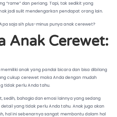
“rame” dan periang. Tapi, tak sedikit yang
ak jadi sulit mendengarkan pendapat orang lain.
Apa saja sih plus-minus punya anak cerewet?
a Anak Cerewet:
emiliki anak yang pandai bicara dan bisa dibilang
 yang cukup cerewet maka Anda dengan mudah
 tidak perlu Anda tahu.
t, sedih, bahagia dan emosi lainnya yang sedang
etail yang tidak perlu Anda tahu. Anak juga akan
ah, hal ini sebenarnya sangat membantu dalam hal