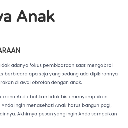
ya Anak
CARAAN
tidak adanya fokus pembicaraan saat mengobrol
 berbicara apa saja yang sedang ada dipikirannya.
arakan di awal obrolan dengan anak.
s, karena Anda bahkan tidak bisa menyampaikan
 Anda ingin menasehati Anak harus bangun pagi,
ainnya. Akhirnya pesan yang ingin Anda sampaikan