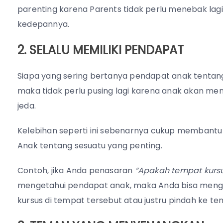
parenting karena Parents tidak perlu menebak lag
kedepannya.
2. SELALU MEMILIKI PENDAPAT
Siapa yang sering bertanya pendapat anak tentang
maka tidak perlu pusing lagi karena anak akan m
jeda.
Kelebihan seperti ini sebenarnya cukup membantu 
Anak tentang sesuatu yang penting.
Contoh, jika Anda penasaran
“Apakah tempat kurs
mengetahui pendapat anak, maka Anda bisa menga
kursus di tempat tersebut atau justru pindah ke te