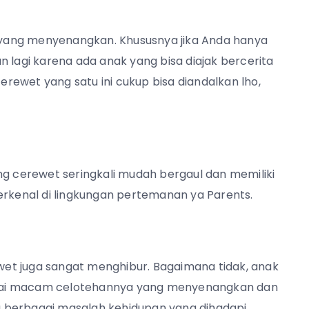
yang menyenangkan. Khususnya jika Anda hanya
n lagi karena ada anak yang bisa diajak bercerita
ewet yang satu ini cukup bisa diandalkan lho,
 cerewet seringkali mudah bergaul dan memiliki
erkenal di lingkungan pertemanan ya Parents.
et juga sangat menghibur. Bagaimana tidak, anak
gai macam celotehannya yang menyenangkan dan
na berbagai masalah kehidupan yang dihadapi,