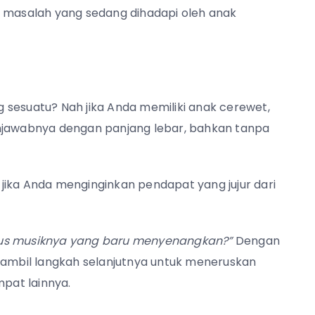
i masalah yang sedang dihadapi oleh anak
 sesuatu? Nah jika Anda memiliki anak cerewet,
enjawabnya dengan panjang lebar, bahkan tanpa
jika Anda menginginkan pendapat yang jujur dari
us musiknya yang baru menyenangkan?”
Dengan
mbil langkah selanjutnya untuk meneruskan
mpat lainnya.