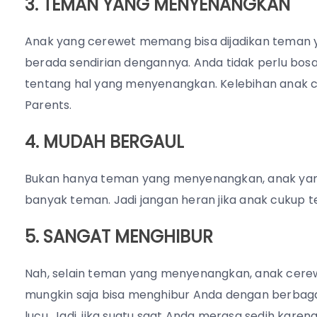
3. TEMAN YANG MENYENANGKAN
Anak yang cerewet memang bisa dijadikan teman 
berada sendirian dengannya. Anda tidak perlu bosa
tentang hal yang menyenangkan. Kelebihan anak cer
Parents.
4. MUDAH BERGAUL
Bukan hanya teman yang menyenangkan, anak yang
banyak teman. Jadi jangan heran jika anak cukup t
5. SANGAT MENGHIBUR
Nah, selain teman yang menyenangkan, anak cerew
mungkin saja bisa menghibur Anda dengan berba
lucu. Jadi, jika suatu saat Anda merasa sedih kare