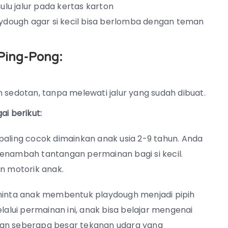
lu jalur pada kertas karton
aydough agar si kecil bisa berlomba dengan teman
Ping-Pong:
 sedotan, tanpa melewati jalur yang sudah dibuat.
ai berikut:
paling cocok dimainkan anak usia 2-9 tahun. Anda
menambah tantangan permainan bagi si kecil.
 motorik anak.
inta anak membentuk playdough menjadi pipih
lalui permainan ini, anak bisa belajar mengenai
kan seberapa besar tekanan udara yang