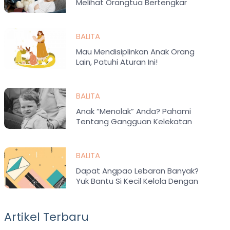
Melihat Orangtua Bertengkar
BALITA
Mau Mendisiplinkan Anak Orang
Lain, Patuhi Aturan Ini!
BALITA
Anak “Menolak” Anda? Pahami
Tentang Gangguan Kelekatan
BALITA
Dapat Angpao Lebaran Banyak?
Yuk Bantu Si Kecil Kelola Dengan
Bijak
Artikel Terbaru