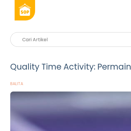
Quality Time Activity: Permai
BALITA