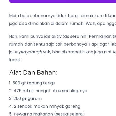
Main bola sebenarnya tidak harus dimainkan di lua
juga bisa dimainkan di dalam rumah! Wah, apa ng
Nah, kami punya ide aktivitas seru nih! Permainan t
rumah, dan tentu saja tak berbahaya. Tapi, agar leb
jalur
playdough
yuk, bisa dikompetisikan juga nih
lanjut!
Alat Dan Bahan:
500 gr tepung terigu
475 ml air hangat atau secukupnya
250 gr garam
2 sendok makan minyak goreng
Pewarna makanan (sesuai selera)