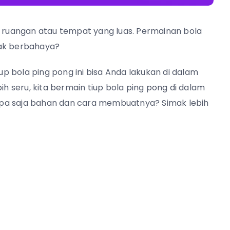
r ruangan atau tempat yang luas. Permainan bola
gak berbahaya?
iup bola ping pong ini bisa Anda lakukan di dalam
ih seru, kita bermain tiup bola ping pong di dalam
! Apa saja bahan dan cara membuatnya? Simak lebih