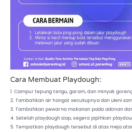
Cara Membuat Playdough:
Campur tepung terigu, garam, dan minyak goreng
Tambahkan air hangat secukupnya dan uleni samp
Tambahkan pewarna makanan pada adonan dan u
Setelah playdough siap, segera pipihkan playd
Tempatkan playdough tersebut di atas meja atau 