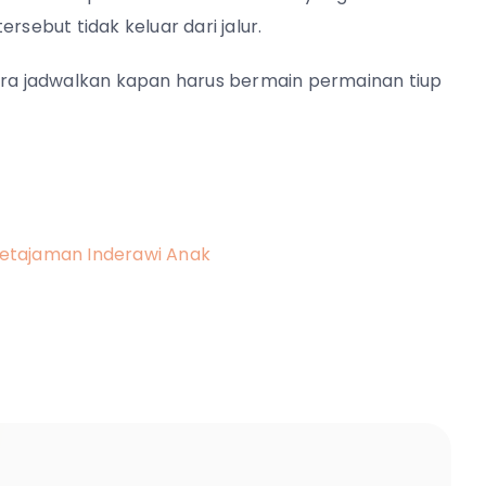
rsebut tidak keluar dari jalur.
a jadwalkan kapan harus bermain permainan tiup
 Ketajaman Inderawi Anak