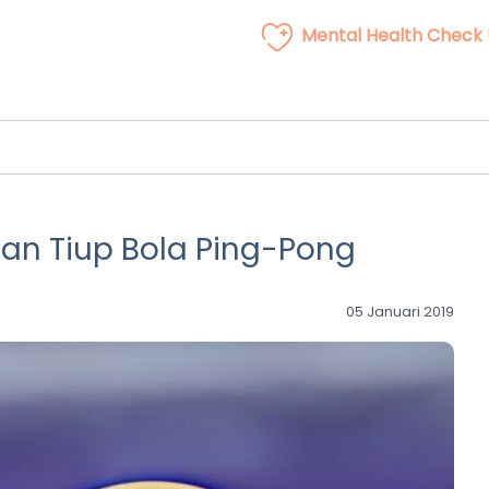
Mental Health Check
nan Tiup Bola Ping-Pong
05 Januari 2019