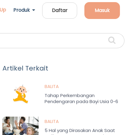
 Up
Produk
Daftar
Masuk
Artikel Terkait
BALITA
Tahap Perkembangan
Pendengaran pada Bayi Usia 0-6
Bulan
BALITA
5 Hal yang Dirasakan Anak Saat