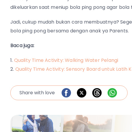
dikeluarkan saat meniup bola ping pong agar bola te
Jadi, cukup mudah bukan cara membuatnya? Seger
bola ping pong bersama dengan anak ya Parents.
Baca juga:
Quality Time Activity: Walking Water Pelangi
Quality Time Activity: Sensory Board untuk Latih
Share with love