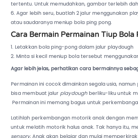
tertentu. Untuk memudahkan, gambar terlebih dahu
Agar lebih seru, buatlah 2 jalur menggunakan pl
atau saudaranya meniup bola ping pong.
Cara Bermain Permainan Tiup Bola 
Letakkan bola ping-pong dalam jalur playdough
Minta si kecil meniup bola tersebut menggunakan
Agar lebih jelas, perhatikan cara bermainnya sebag
Permainan ini cocok dimainkan segala usia, namun 
bisa membuat jalur
playdough
berliku-liku untuk 
Permainan ini memang bagus untuk perkembangan
Latihlah perkembangan motorik anak dengan mem
untuk melatih motorik halus anak. Tak hanya itu, me
sensory.
Anak akan belajar dan mulai memperkira