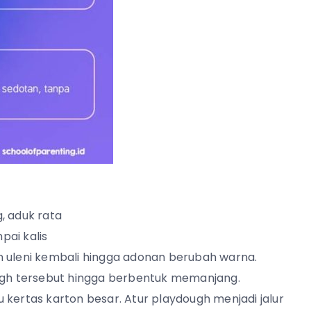
, aduk rata
ai kalis
leni kembali hingga adonan berubah warna.
ough tersebut hingga berbentuk memanjang.
kertas karton besar. Atur playdough menjadi jalur