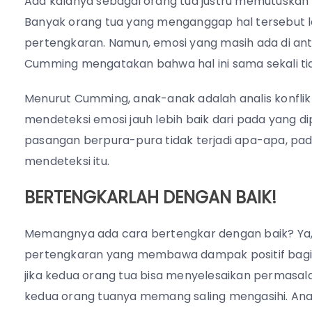
Ada kalanya sebagai orang tua justru memutuskan 
Banyak orang tua yang menganggap hal tersebut l
pertengkaran. Namun, emosi yang masih ada di an
Cumming mengatakan bahwa hal ini sama sekali t
Menurut Cumming, anak-anak adalah analis konfli
mendeteksi emosi jauh lebih baik dari pada yang di
pasangan berpura-pura tidak terjadi apa-apa, pa
mendeteksi itu.
BERTENGKARLAH DENGAN BAIK!
Memangnya ada cara bertengkar dengan baik? Ya,
pertengkaran yang membawa dampak positif bagi an
jika kedua orang tua bisa menyelesaikan permasala
kedua orang tuanya memang saling mengasihi. Anak 