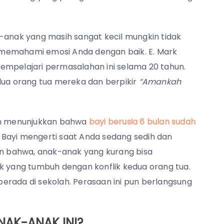
nak yang masih sangat kecil mungkin tidak
 memahami emosi Anda dengan baik. E. Mark
empelajari permasalahan ini selama 20 tahun.
a orang tua mereka dan berpikir
“Amankah
n menunjukkan bahwa
bayi berusia 6 bulan sudah
Bayi mengerti saat Anda sedang sedih dan
kan bahwa, anak-anak yang kurang bisa
ak yang tumbuh dengan konflik kedua orang tua.
erada di sekolah. Perasaan ini pun berlangsung
NAK-ANAK INI?