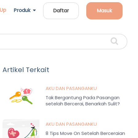
 Up
Produk
Daftar
Masuk
Artikel Terkait
AKU DAN PASANGANKU
Tak Bergantung Pada Pasangan
setelah Bercerai, Benarkah Sulit?
AKU DAN PASANGANKU
8 Tips Move On Setelah Berceraian