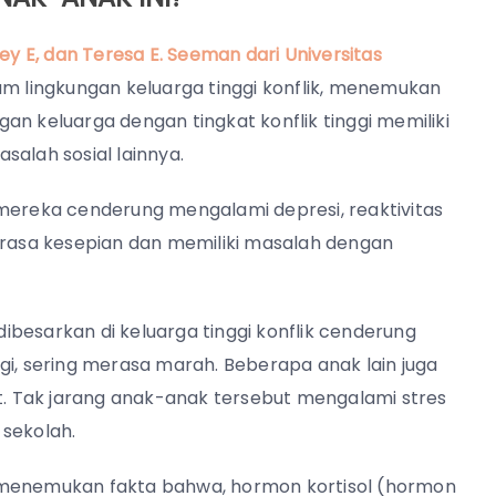
ey E, dan Teresa E. Seeman dari Universitas
m lingkungan keluarga tinggi konflik, menemukan
an keluarga dengan tingkat konflik tinggi memiliki
salah sosial lainnya.
 mereka cenderung mengalami depresi, reaktivitas
merasa kesepian dan memiliki masalah dengan
sarkan di keluarga tinggi konflik cenderung
gi, sering merasa marah. Beberapa anak lain juga
ut. Tak jarang anak-anak tersebut mengalami stres
sekolah.
 menemukan fakta bahwa, hormon kortisol (hormon