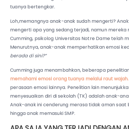
tuanya bertengkar.
Loh,memangnya anak-anak sudah mengerti? Anak-a
mengerti apa yang sedang terjadi, namun mereka
Cumming, psikolog Universitas Notre Dame telah m
Menurutnya, anak-anak memperhatikan emosi kedu
berada di sini?”
Cumming juga menambahkan, beberapa penelitia
memahami emosi orang tuanya melalui raut wajah.
perasaan emosi lainnya. Penelitian lain menunjuk
menyesuaikan diri di sekolah (TK) adalah anak-an
Anak-anak ini cenderung merasa tidak aman saat b
hingga anak memasuki SMP.
APA SAJA YANG TERJADI DENGAN A