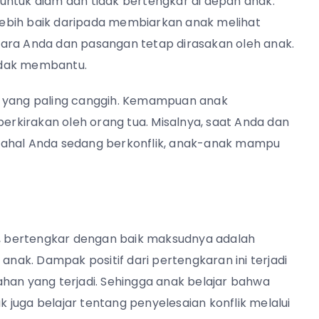
untuk diam dan tidak bertengkar di depan anak.
ebih baik daripada membiarkan anak melihat
tara Anda dan pasangan tetap dirasakan oleh anak.
idak membantu.
k yang paling canggih. Kemampuan anak
perkirakan oleh orang tua. Misalnya, saat Anda dan
dahal Anda sedang berkonflik, anak-anak mampu
 bertengkar dengan baik maksudnya adalah
ak. Dampak positif dari pertengkaran ini terjadi
han yang terjadi. Sehingga anak belajar bahwa
juga belajar tentang penyelesaian konflik melalui