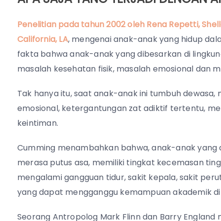
Penelitian pada tahun 2002 oleh Rena Repetti, Shell
California, LA
, mengenai anak-anak yang hidup dala
fakta bahwa anak-anak yang dibesarkan di lingkung
masalah kesehatan fisik, masalah emosional dan ma
Tak hanya itu, saat anak-anak ini tumbuh dewasa,
emosional, ketergantungan zat adiktif tertentu, 
keintiman.
Cumming menambahkan bahwa, anak-anak yang dibe
merasa putus asa, memiliki tingkat kecemasan ting
mengalami gangguan tidur, sakit kepala, sakit per
yang dapat mengganggu kemampuan akademik di 
Seorang Antropolog Mark Flinn dan Barry England