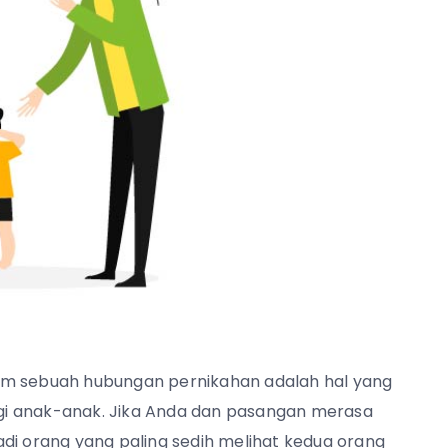
am sebuah hubungan pernikahan adalah hal yang
bagi anak-anak. Jika Anda dan pasangan merasa
di orang yang paling sedih melihat kedua orang