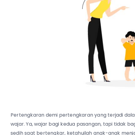
Pertengkaran demi pertengkaran yang terjadi dal
wajar. Ya, wajar bagi kedua pasangan, tapi tidak 
sedih saat bertengkar, ketahuilah anak-anak menja