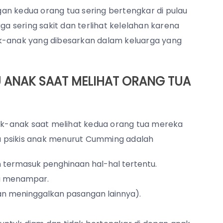
an kedua orang tua sering bertengkar di pulau
ga sering sakit dan terlihat kelelahan karena
ak-anak yang dibesarkan dalam keluarga yang
ANAK SAAT MELIHAT ORANG TUA
nak-anak saat melihat kedua orang tua mereka
u psikis anak menurut Cumming adalah
termasuk penghinaan hal-hal tertentu.
au menampar.
an meninggalkan pasangan lainnya).