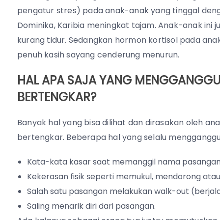
pengatur stres) pada anak-anak yang tinggal deng
Dominika, Karibia meningkat tajam. Anak-anak ini ju
kurang tidur. Sedangkan hormon kortisol pada an
penuh kasih sayang cenderung menurun.
HAL APA SAJA YANG MENGGANGGU 
BERTENGKAR?
Banyak hal yang bisa dilihat dan dirasakan oleh a
bertengkar. Beberapa hal yang selalu menggangg
Kata-kata kasar saat memanggil nama pasangan 
Kekerasan fisik seperti memukul, mendorong at
Salah satu pasangan melakukan walk-out (berjal
Saling menarik diri dari pasangan.