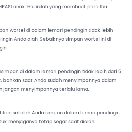
MPASI anak. Hal inilah yang membuat para Ibu
an wortel di dalam lemari pendingin tidak lebih
ingin Anda olah. Sebaiknya simpan wortel ini di
gin.
simpan di dalam lemari pendingin tidak lebih dari 5
suk, bahkan saat Anda sudah menyimpannya dalam
dan jangan menyimpannya terlalu lama.
bahkan setelah Anda simpan dalam lemari pendingin.
untuk menjaganya tetap segar saat diolah.