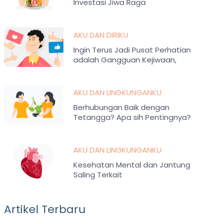
Investasi Jiwa Raga
AKU DAN DIRIKU
Ingin Terus Jadi Pusat Perhatian
adalah Gangguan Kejiwaan,
Memahami Histrionic Personality
Disorder
AKU DAN LINGKUNGANKU
Berhubungan Baik dengan
Tetangga? Apa sih Pentingnya?
AKU DAN LINGKUNGANKU
Kesehatan Mental dan Jantung
Saling Terkait
Artikel Terbaru