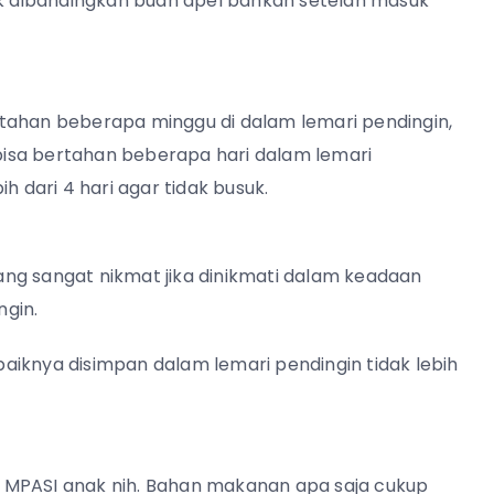
 dibandingkan buah apel bahkan setelah masuk
tahan beberapa minggu di dalam lemari pendingin,
isa bertahan beberapa hari dalam lemari
h dari 4 hari agar tidak busuk.
ng sangat nikmat jika dinikmati dalam keadaan
ngin.
aiknya disimpan dalam lemari pendingin tidak lebih
 MPASI anak nih. Bahan makanan apa saja cukup