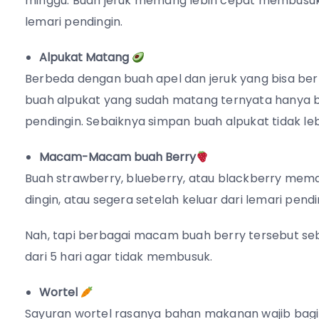
minggu. Buah jeruk memang lebih cepat membusuk
lemari pendingin.
Alpukat Matang
Berbeda dengan buah apel dan jeruk yang bisa ber
buah alpukat yang sudah matang ternyata hanya b
pendingin. Sebaiknya simpan buah alpukat tidak lebi
Macam-Macam buah Berry
Buah strawberry, blueberry, atau blackberry mema
dingin, atau segera setelah keluar dari lemari pendi
Nah, tapi berbagai macam buah berry tersebut seb
dari 5 hari agar tidak membusuk.
Wortel
Sayuran wortel rasanya bahan makanan wajib bagi