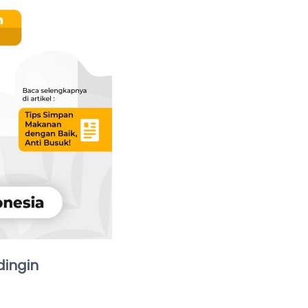
dingin