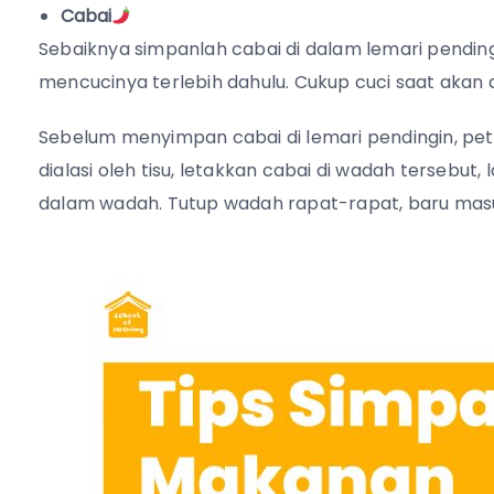
Cabai
Sebaiknya simpanlah cabai di dalam lemari pending
mencucinya terlebih dahulu. Cukup cuci saat akan
Sebelum menyimpan cabai di lemari pendingin, peti
dialasi oleh tisu, letakkan cabai di wadah tersebu
dalam wadah. Tutup wadah rapat-rapat, baru masu