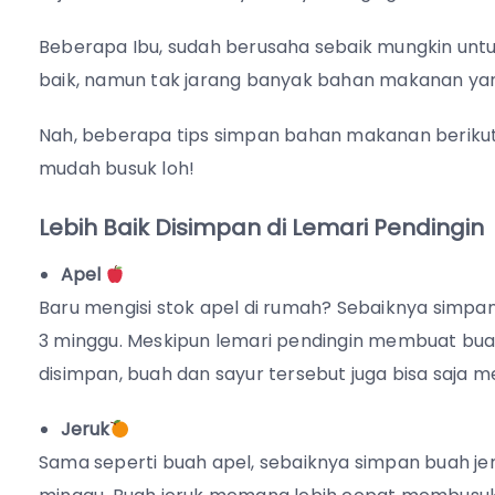
Beberapa Ibu, sudah berusaha sebaik mungkin u
baik, namun tak jarang banyak bahan makanan yan
Nah, beberapa tips simpan bahan makanan berikut
mudah busuk loh!
Lebih Baik Disimpan di Lemari Pendingin
Apel
Baru mengisi stok apel di rumah? Sebaiknya simpan 
3 minggu. Meskipun lemari pendingin membuat buah
disimpan, buah dan sayur tersebut juga bisa saja 
Jeruk
Sama seperti buah apel, sebaiknya simpan buah jeru