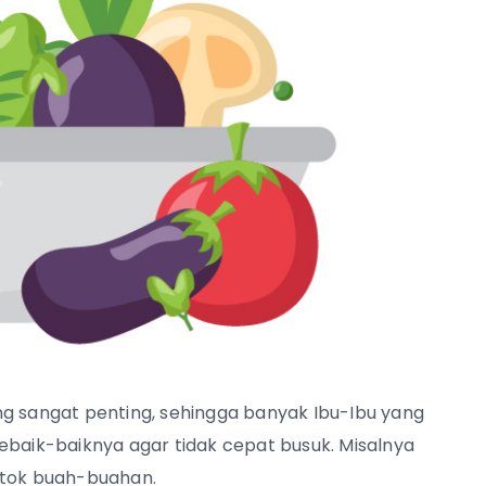
sangat penting, sehingga banyak Ibu-Ibu yang
aik-baiknya agar tidak cepat busuk. Misalnya
n stok buah-buahan.