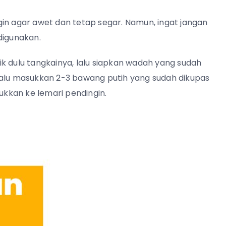
in agar awet dan tetap segar. Namun, ingat jangan
 digunakan.
k dulu tangkainya, lalu siapkan wadah yang sudah
t, lalu masukkan 2-3 bawang putih yang sudah dikupas
kkan ke lemari pendingin.