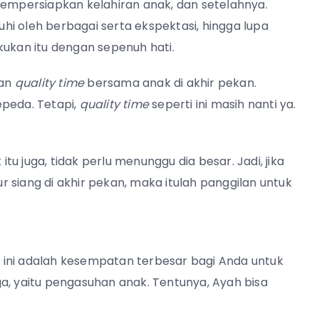
mpersiapkan kelahiran anak, dan setelahnya.
i oleh berbagai serta ekspektasi, hingga lupa
kan itu dengan sepenuh hati.
kan
quality time
bersama anak di akhir pekan.
epeda. Tetapi,
quality time
seperti ini masih nanti ya.
 itu juga, tidak perlu menunggu dia besar. Jadi, jika
 siang di akhir pekan, maka itulah panggilan untuk
 ini adalah kesempatan terbesar bagi Anda untuk
 yaitu pengasuhan anak. Tentunya, Ayah bisa