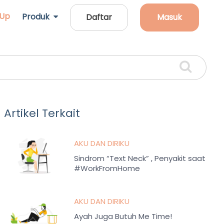
 Up
Produk
Daftar
Masuk
Artikel Terkait
AKU DAN DIRIKU
Sindrom “Text Neck” , Penyakit saat
#WorkFromHome
AKU DAN DIRIKU
Ayah Juga Butuh Me Time!