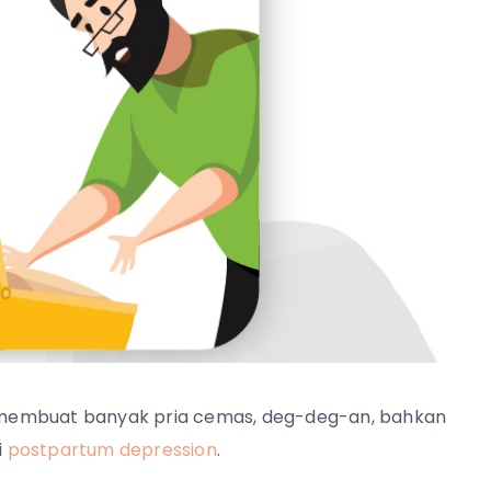
ti membuat banyak pria cemas, deg-deg-an, bahkan
i
postpartum depression
.