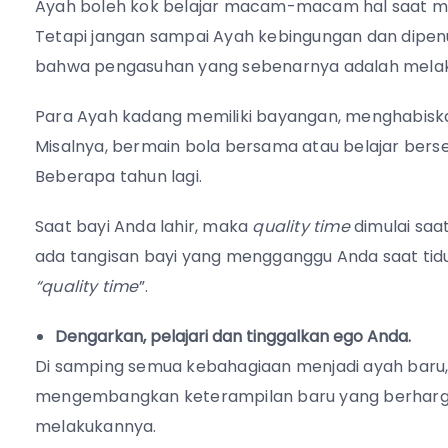
Ayah boleh kok belajar macam-macam hal saat me
Tetapi jangan sampai Ayah kebingungan dan dipenuh
bahwa pengasuhan yang sebenarnya adalah melaku
Para Ayah kadang memiliki bayangan, menghabis
Misalnya, bermain bola bersama atau belajar bers
Beberapa tahun lagi.
Saat bayi Anda lahir, maka
quality time
dimulai saat
ada tangisan bayi yang mengganggu Anda saat tidur
“quality time
”.
Dengarkan, pelajari dan tinggalkan ego Anda.
Di samping semua kebahagiaan menjadi ayah baru,
mengembangkan keterampilan baru yang berharga,
melakukannya.