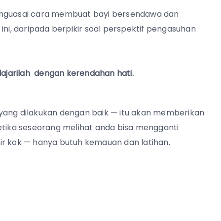
Menguasai cara membuat bayi bersendawa dan
ini, daripada berpikir soal perspektif pengasuhan
lajarilah dengan kerendahan hati.
 yang dilakukan dengan baik — itu akan memberikan
etika seseorang melihat anda bisa mengganti
ihir kok — hanya butuh kemauan dan latihan.