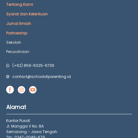
Tentang Kami
Syarat dan Ketentuan
Jurnal Ilmiah
Partnership
Sekolah
Perusahaan
(+62) 859-5025-6739
contact@schoolofparenting.id
Alamat
Kantor Pusat:
Jl. Mangga V No. 8A
Semarang - Jawa Tengah
Tlp : 0247-0046-679