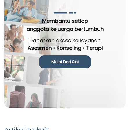
Membantu setiap
anggota keluarga bertumbuh
Dapatkan akses ke layanan
Asesmen • Konseling • Terapi
Mulai Dari Sini
Artikel Terkait