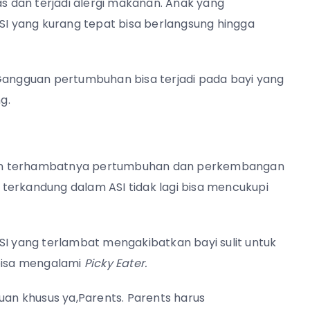
 dan terjadi alergi makanan. Anak yang
 yang kurang tepat bisa berlangsung hingga
ngguan pertumbuhan bisa terjadi pada bayi yang
g.
kan terhambatnya pertumbuhan dan perkembangan
g terkandung dalam ASI tidak lagi bisa mencukupi
 yang terlambat mengakibatkan bayi sulit untuk
bisa mengalami
Picky Eater.
n khusus ya,Parents. Parents harus