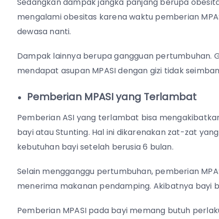
Sedangkan dampak jangka panjang berupa obesitas
mengalami obesitas karena waktu pemberian MPASI
dewasa nanti.
Dampak lainnya berupa gangguan pertumbuhan. Ga
mendapat asupan MPASI dengan gizi tidak seimban
Pemberian MPASI yang Terlambat
Pemberian ASI yang terlambat bisa mengakibat
bayi atau Stunting. Hal ini dikarenakan zat-zat yan
kebutuhan bayi setelah berusia 6 bulan.
Selain mengganggu pertumbuhan, pemberian MPASI
menerima makanan pendamping. Akibatnya bayi 
Pemberian MPASI pada bayi memang butuh perlakua