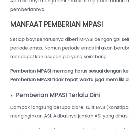
Apabila bayi mengalami reaksi alergi pada bahan
pemberiannya.
MANFAAT PEMBERIAN MPASI
Setiap bayi seharusnya diberi MPASI dengan gizi 
periode emas. Namun periode emas ini akan berubah
mendapatkan asupan gizi yang seimbang.
Pemberian MPASI memang harus sesuai dengan kema
Pemberian MPASI tidak tepat waktu juga memiliki 
Pemberian MPASI Terlalu Dini
Dampak langsung berupa diare, sulit BAB (konstipas
menginginkan ASI. Akibatnya jumlah ASI yang dihasil