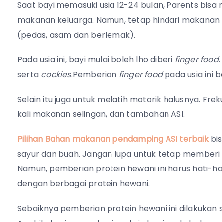
Saat bayi memasuki usia 12-24 bulan, Parents bi
makanan keluarga. Namun, tetap hindari makanan 
(pedas, asam dan berlemak).
Pada usia ini, bayi mulai boleh lho diberi
finger food
serta
cookies
.Pemberian
finger food
pada usia ini 
Selain itu juga untuk melatih motorik halusnya. Frek
kali makanan selingan, dan tambahan ASI.
Pilihan Bahan makanan pendamping ASI terbaik
bis
sayur dan buah. Jangan lupa untuk tetap memberi ba
Namun, pemberian protein hewani ini harus hati-ha
dengan berbagai protein hewani.
Sebaiknya pemberian protein hewani ini dilakukan s