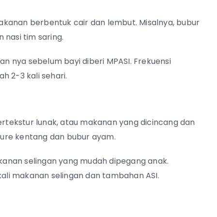
kanan berbentuk cair dan lembut. Misalnya, bubur
nasi tim saring.
ian nya sebelum bayi diberi MPASI. Frekuensi
 2-3 kali sehari.
bertekstur lunak, atau makanan yang dicincang dan
 pure kentang dan bubur ayam.
makanan selingan yang mudah dipegang anak.
 kali makanan selingan dan tambahan ASI.