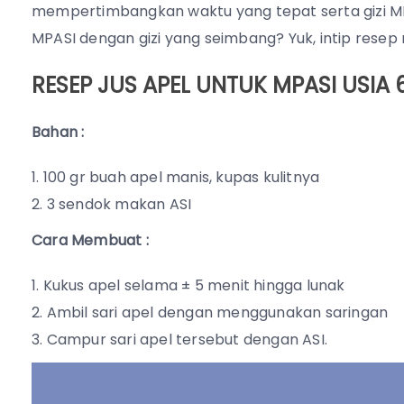
mempertimbangkan waktu yang tepat serta gizi M
MPASI dengan gizi yang seimbang? Yuk, intip resep
RESEP JUS APEL UNTUK MPASI USIA 
Bahan :
100 gr buah apel manis, kupas kulitnya
3 sendok makan ASI
Cara Membuat :
Kukus apel selama ± 5 menit hingga lunak
Ambil sari apel dengan menggunakan saringan
Campur sari apel tersebut dengan ASI.