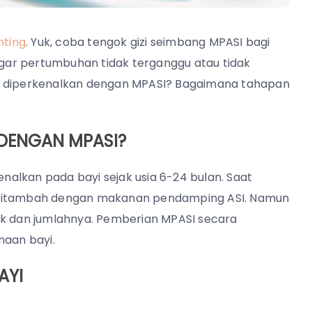
nting
. Yuk, coba tengok gizi seimbang MPASI bagi
 agar pertumbuhan tidak terganggu atau tidak
ai diperkenalkan dengan MPASI? Bagaimana tahapan
 DENGAN MPASI?
alkan pada bayi sejak usia 6-24 bulan. Saat
aja ditambah dengan makanan pendamping ASI. Namun
uk dan jumlahnya. Pemberian MPASI secara
aan bayi.
AYI