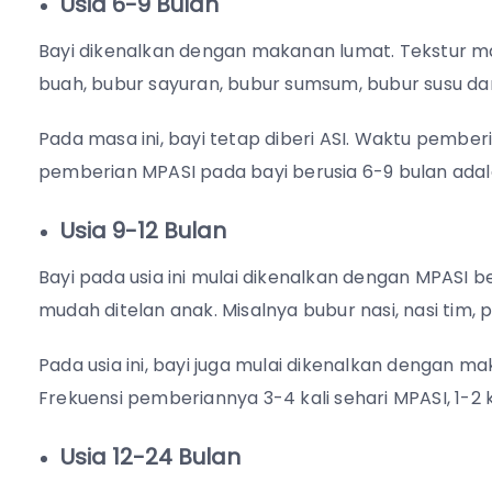
Usia 6-9 Bulan
Bayi dikenalkan dengan makanan lumat. Tekstur ma
buah, bubur sayuran, bubur sumsum, bubur susu dan 
Pada masa ini, bayi tetap diberi ASI. Waktu pember
pemberian MPASI pada bayi berusia 6-9 bulan adalah
Usia 9-12 Bulan
Bayi pada usia ini mulai dikenalkan dengan MPASI 
mudah ditelan anak. Misalnya bubur nasi, nasi tim,
Pada usia ini, bayi juga mulai dikenalkan dengan 
Frekuensi pemberiannya 3-4 kali sehari MPASI, 1-2
Usia 12-24 Bulan