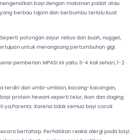
sa mengenalkan bayi dengan makanan padat atau
yang berbau tajam dan berbumbu terlalu kuat
. Seperti potongan sayur rebus dan buah, nugget,
bertujuan untuk merangsang pertumbuhan gigi.
uensi pemberian MPASI ini yaitu 3-4 kali sehari, 1-2
a terdiri dari umbi-umbian, kacang-kacangan,
yi protein hewani seperti telur, ikan dan daging.
ti ya,Parents. Karena tidak semua bayi cocok
ecara bertahap. Perhatikan reaksi alergi pada bayi.