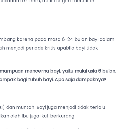
 makanan tertentu, maka segera hentikan
seimbang karena pada masa 6-24 bulan bayi dalam
 menjadi periode kritis apabila bayi tidak
mpuan mencerna bayi, yaitu mulai usia 6 bulan.
dampak bagi tubuh bayi. Apa saja dampaknya?
i) dan muntah. Bayi juga menjadi tidak terlalu
kan oleh Ibu juga ikut berkurang.