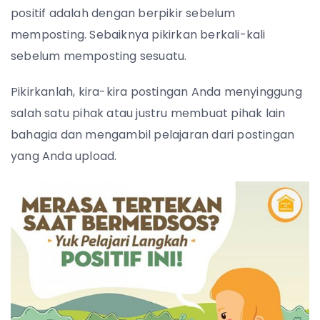
positif adalah dengan berpikir sebelum
memposting. Sebaiknya pikirkan berkali-kali
sebelum memposting sesuatu.
Pikirkanlah, kira-kira postingan Anda menyinggung
salah satu pihak atau justru membuat pihak lain
bahagia dan mengambil pelajaran dari postingan
yang Anda upload.