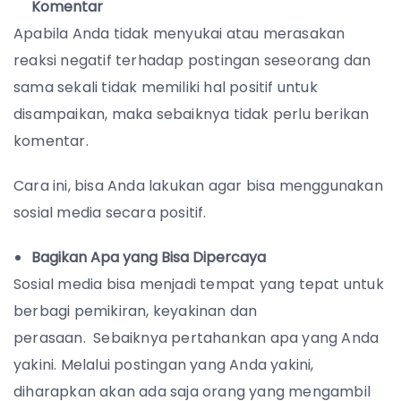
Komentar
Apabila Anda tidak menyukai atau merasakan
reaksi negatif terhadap postingan seseorang dan
sama sekali tidak memiliki hal positif untuk
disampaikan, maka sebaiknya tidak perlu berikan
komentar.
Cara ini, bisa Anda lakukan agar bisa menggunakan
sosial media secara positif.
Bagikan Apa yang Bisa Dipercaya
Sosial media bisa menjadi tempat yang tepat untuk
berbagi pemikiran, keyakinan dan
perasaan.
Sebaiknya pertahankan apa yang Anda
yakini. Melalui postingan yang Anda yakini,
diharapkan akan ada saja orang yang mengambil