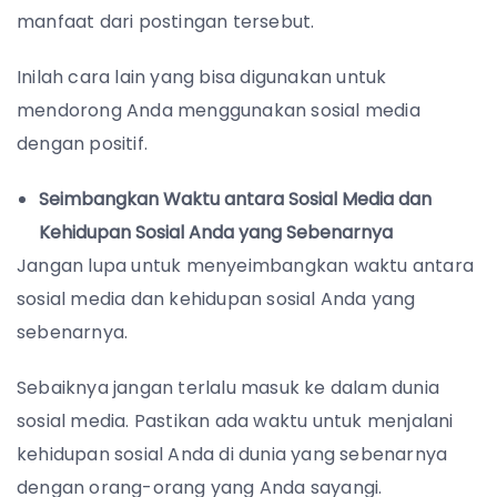
manfaat dari postingan tersebut.
Inilah cara lain yang bisa digunakan untuk
mendorong Anda menggunakan sosial media
dengan positif.
Seimbangkan Waktu antara Sosial Media dan
Kehidupan Sosial Anda yang Sebenarnya
Jangan lupa untuk menyeimbangkan waktu antara
sosial media dan kehidupan sosial Anda yang
sebenarnya.
Sebaiknya jangan terlalu masuk ke dalam dunia
sosial media. Pastikan ada waktu untuk menjalani
kehidupan sosial Anda di dunia yang sebenarnya
dengan orang-orang yang Anda sayangi.