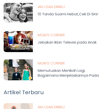
AKU DAN DIRIKU
10 Tanda Suami Hebat,Cek Di Sini!
MOM'S CORNER
Jebakan Iklan Televisi pada Anak
MOM'S CORNER
Memutuskan Menikah Lagi,
Bagaimana Menjelaskannya Pada
Anak?
Artikel Terbaru
AKU DAN DIRIKU