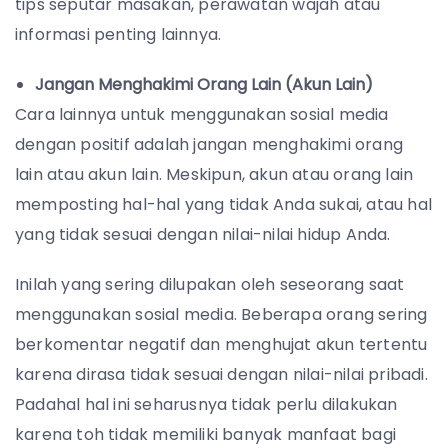
tips seputar masakan, perawatan wajah atau
informasi penting lainnya.
Jangan Menghakimi Orang Lain (Akun Lain)
Cara lainnya untuk menggunakan sosial media
dengan positif adalah jangan menghakimi orang
lain atau akun lain. Meskipun, akun atau orang lain
memposting hal-hal yang tidak Anda sukai, atau hal
yang tidak sesuai dengan nilai-nilai hidup Anda.
Inilah yang sering dilupakan oleh seseorang saat
menggunakan sosial media. Beberapa orang sering
berkomentar negatif dan menghujat akun tertentu
karena dirasa tidak sesuai dengan nilai-nilai pribadi.
Padahal hal ini seharusnya tidak perlu dilakukan
karena toh tidak memiliki banyak manfaat bagi