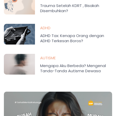
Trauma Setelah KDRT , Bisakah
Disembuhkan?
ADHD
ADHD Tax: Kenapa Orang dengan
ADHD Terkesan Boros?
AUTISME
Mengapa Aku Berbeda? Mengenal
Tanda-Tanda Autisme Dewasa