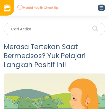
Mental Health Check Up
Merasa Tertekan Saat
Bermedsos? Yuk Pelajari
Langkah Positif Ini!