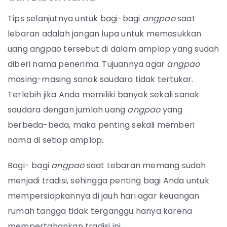
Tips selanjutnya untuk bagi-bagi
angpao
saat
lebaran adalah jangan lupa untuk memasukkan
uang angpao tersebut di dalam amplop yang sudah
diberi nama penerima. Tujuannya agar
angpao
masing-masing sanak saudara tidak tertukar.
Terlebih jika Anda memiliki banyak sekali sanak
saudara dengan jumlah uang
angpao
yang
berbeda-beda, maka penting sekali memberi
nama di setiap amplop.
Bagi- bagi
angpao
saat Lebaran memang sudah
menjadi tradisi, sehingga penting bagi Anda untuk
mempersiapkannya di jauh hari agar keuangan
rumah tangga tidak terganggu hanya karena
mempertahankan tradisi ini.