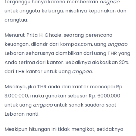
terganggu hanya karena memberikan
angpao
untuk anggota keluarga, misalnya keponakan dan
orangtua.
Menurut Prita H. Ghozie, seorang perencana
keuangan, dilansir dari kompas.com, uang
angpao
Lebaran seharusnya diambilkan dari uang THR yang
Anda terima dari kantor. Sebaiknya alokasikan 20%
dari THR kantor untuk uang
angpao
.
Misalnya, jika THR anda dari kantor mencapai Rp.
3.000.000, maka gunakan sebesar Rp. 6000.000
untuk uang
angpao
untuk sanak saudara saat
Lebaran nanti.
Meskipun hitungan ini tidak mengikat, setidaknya