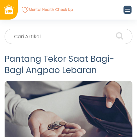
Mental Health Check Up
Pantang Tekor Saat Bagi-
Bagi Angpao Lebaran