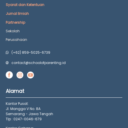
Syarat dan Ketentuan
Jurnal Ilmiah
Partnership
Sekolah
Perusahaan
(+62) 859-5025-6739
contact@schoolofparenting.id
Alamat
Kantor Pusat:
Jl. Mangga V No. 8A
Semarang - Jawa Tengah
Tlp : 0247-0046-679