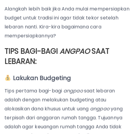
Alangkah lebih baik jika Anda mulai mempersiapkan
budget untuk tradisi ini agar tidak tekor setelah
lebaran nanti. Kira-kira bagaimana cara
mempersiapkannya?
TIPS BAGI-BAGI
ANGPAO
SAAT
LEBARAN:
Lakukan Budgeting
Tips pertama bagi-bagi
angpao
saat lebaran
adalah dengan melakukan budgeting atau
alokasikan dana khusus untuk uang
angpao
yang
terpisah dari anggaran rumah tangga. Tujuannya
adalah agar keuangan rumah tangga Anda tidak