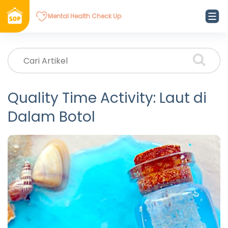
Mental Health Check Up
Quality Time Activity: Laut di
Dalam Botol