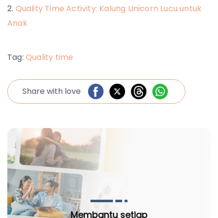
Quality Time Activity: Kalung Unicorn Lucu untuk
Anak
Tag:
Quality time
Share with love
Membantu setiap