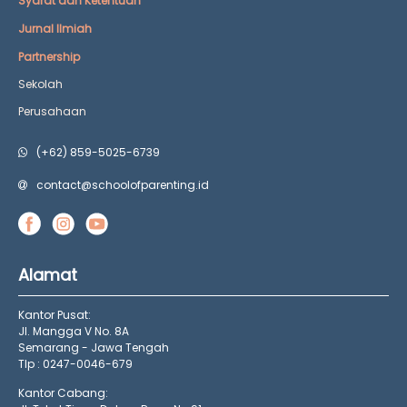
Syarat dan Ketentuan
Jurnal Ilmiah
Partnership
Sekolah
Perusahaan
(+62) 859-5025-6739
contact@schoolofparenting.id
Alamat
Kantor Pusat:
Jl. Mangga V No. 8A
Semarang - Jawa Tengah
Tlp : 0247-0046-679
Kantor Cabang: