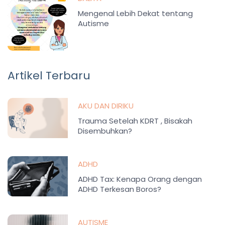
Mengenal Lebih Dekat tentang
Autisme
Artikel Terbaru
AKU DAN DIRIKU
Trauma Setelah KDRT , Bisakah
Disembuhkan?
ADHD
ADHD Tax: Kenapa Orang dengan
ADHD Terkesan Boros?
AUTISME