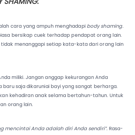
Y SHAMING
:
adalah cara yang ampuh menghadapi
body shaming.
iasa bersikap cuek terhadap pendapat orang lain.
k tidak menanggapi setiap kata-kata dari orang lain
u Anda miliki. Jangan anggap kekurangan Anda
 baru saja dikaruniai bayi yang sangat berharga.
kan kehadiran anak selama bertahun-tahun. Untuk
an orang lain.
 mencintai Anda adalah diri Anda sendiri”.
Rasa-