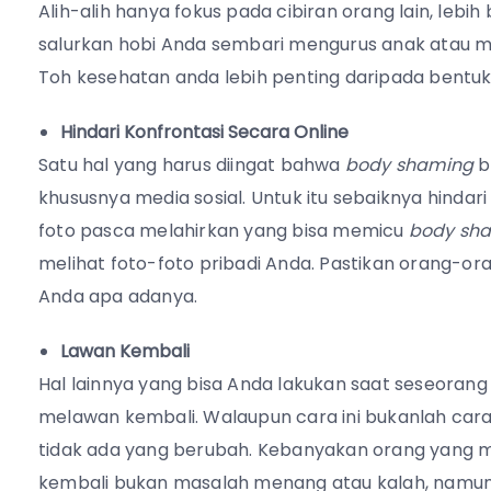
Alih-alih hanya fokus pada cibiran orang lain, lebi
salurkan hobi Anda sembari mengurus anak atau mu
Toh kesehatan anda lebih penting daripada bentuk
Hindari Konfrontasi Secara Online
Satu hal yang harus diingat bahwa
body shaming
b
khususnya media sosial. Untuk itu sebaiknya hindar
foto pasca melahirkan yang bisa memicu
body
sh
melihat foto-foto pribadi Anda. Pastikan orang-o
Anda apa adanya.
Lawan Kembali
Hal lainnya yang bisa Anda lakukan saat seseoran
melawan kembali. Walaupun cara ini bukanlah ca
tidak ada yang berubah. Kebanyakan orang yang m
kembali bukan masalah menang atau kalah, namun