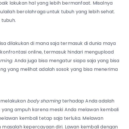
h baik lakukan hal yang lebih bermanfaat. Misalnya
lailah berolahraga untuk tubuh yang lebih sehat.
 tubuh.
isa dilakukan di mana saja termasuk di dunia maya
i konfrontasi online, termasuk hindari mengupload
aming
. Anda juga bisa mengatur siapa saja yang bisa
rang yang melihat adalah sosok yang bisa menerima
g melakukan
body shaming
terhadap Anda adalah
ra yang ampuh karena meski Anda melawan kembali
elawan kembali tetap saja terluka. Melawan
 masalah kepercayaan diri. Lawan kembali dengan