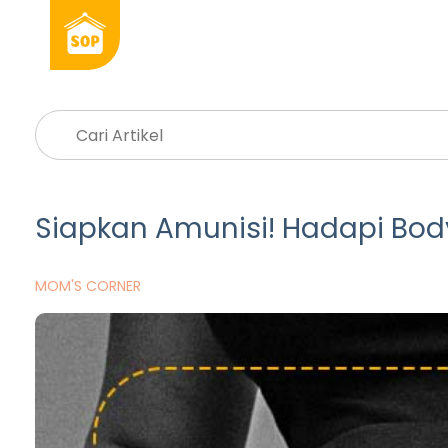
Siapkan Amunisi! Hadapi Bo
MOM'S CORNER