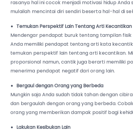
rasanya hal ini cocok menjadi motivasi hidup Anda s
mulailah mencintai diri sendiri beserta hal-hal di sek
Temukan Perspektif Lain Tentang Arti Kecantikan
Mendengar pendapat buruk tentang tampilan fisik
Anda memiliki pendapat tentang arti kata kecantik
temukan perspektif lain tentang arti kecantikan. M
proporsional namun, cantik juga berarti memiliki pol
menerima pendapat negatif dari orang lain.
Bergaul dengan Orang yang Berbeda
Mungkin saja Anda sudah tidak tahan dengan cibiran
dan bergaulah dengan orang yang berbeda. Cobal
orang yang memberikan dampak positif bagi kehi
Lakukan Kesibukan Lain