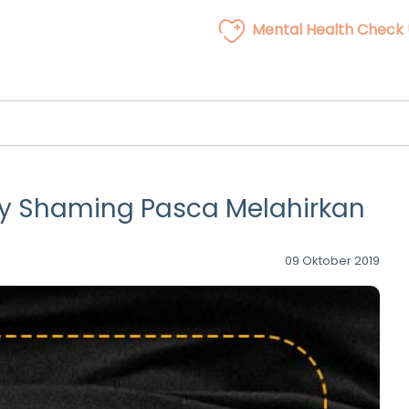
Mental Health Check
dy Shaming Pasca Melahirkan
09 Oktober 2019