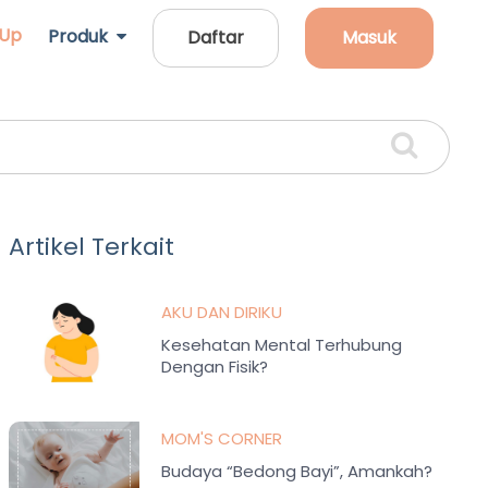
 Up
Produk
Daftar
Masuk
Artikel Terkait
AKU DAN DIRIKU
Kesehatan Mental Terhubung
Dengan Fisik?
MOM'S CORNER
Budaya “Bedong Bayi”, Amankah?