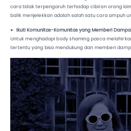
cara tidak terpengaruh terhadap cibiran orang lain
balik menjelekkan adalah salah satu cara ampuh u
Ikuti Komunitas-Komunitas yang Memberi Dampak 
Untuk menghadapi body shaming pasca melahirkan
tertentu yang bisa mendukung dan memberi dampak