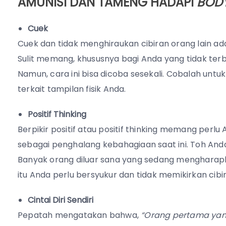
AMUNISI DAN TAMENG HADAPI
BOD
Cuek
Cuek dan tidak menghiraukan cibiran orang lain 
Sulit memang, khususnya bagi Anda yang tidak terb
Namun, cara ini bisa dicoba sesekali. Cobalah untu
terkait tampilan fisik Anda.
Positif Thinking
Berpikir positif atau positif thinking memang perl
sebagai penghalang kebahagiaan saat ini. Toh Anda
Banyak orang diluar sana yang sedang mengharap
itu Anda perlu bersyukur dan tidak memikirkan cibir
Cintai Diri Sendiri
Pepatah mengatakan bahwa,
“Orang pertama yang