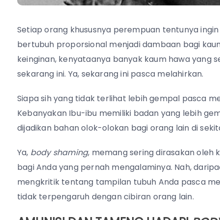
Setiap orang khususnya perempuan tentunya ingin 
bertubuh proporsional menjadi dambaan bagi kaum h
keinginan, kenyataanya banyak kaum hawa yang se
sekarang ini. Ya, sekarang ini pasca melahirkan.
Siapa sih yang tidak terlihat lebih gempal pasca me
Kebanyakan Ibu-ibu memiliki badan yang lebih gemp
dijadikan bahan olok-olokan bagi orang lain di sekit
Ya,
body shaming
, memang sering dirasakan oleh 
bagi Anda yang pernah mengalaminya. Nah, daripad
mengkritik tentang tampilan tubuh Anda pasca mel
tidak terpengaruh dengan cibiran orang lain.