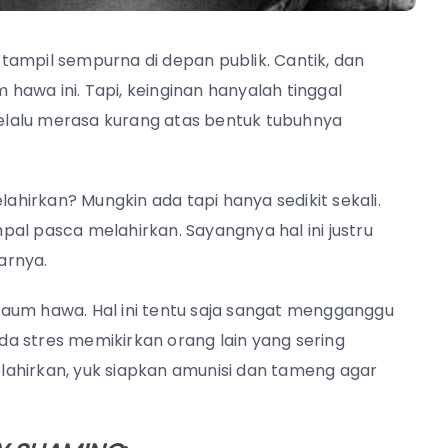
tampil sempurna di depan publik. Cantik, dan
awa ini. Tapi, keinginan hanyalah tinggal
lalu merasa kurang atas bentuk tubuhnya
lahirkan? Mungkin ada tapi hanya sedikit sekali.
al pasca melahirkan. Sayangnya hal ini justru
arnya.
kaum hawa. Hal ini tentu saja sangat mengganggu
a stres memikirkan orang lain yang sering
ahirkan, yuk siapkan amunisi dan tameng agar