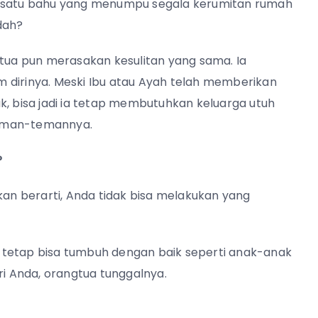
a satu bahu yang menumpu segala kerumitan rumah
dah?
ua pun merasakan kesulitan yang sama. Ia
 dirinya. Meski Ibu atau Ayah telah memberikan
k, bisa jadi ia tetap membutuhkan keluarga utuh
teman-temannya.
?
n berarti, Anda tidak bisa melakukan yang
 tetap bisa tumbuh dengan baik seperti anak-anak
ri Anda, orangtua tunggalnya.