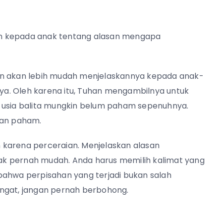
uran kepada anak tentang alasan mengapa
in akan lebih mudah menjelaskannya kepada anak-
a. Oleh karena itu, Tuhan mengambilnya untuk
k usia balita mungkin belum paham sepenuhnya.
kan paham.
 karena perceraian. Menjelaskan alasan
k pernah mudah. Anda harus memilih kalimat yang
bahwa perpisahan yang terjadi bukan salah
Ingat, jangan pernah berbohong.