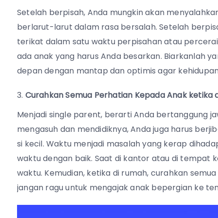
Setelah berpisah, Anda mungkin akan menyalahkan dir
berlarut-larut dalam rasa bersalah. Setelah berpisa
terikat dalam satu waktu perpisahan atau perceraian
ada anak yang harus Anda besarkan. Biarkanlah yan
depan dengan mantap dan optimis agar kehidupan An
Curahkan Semua Perhatian Kepada Anak ketika 
Menjadi single parent, berarti Anda bertanggung j
mengasuh dan mendidiknya, Anda juga harus berji
si kecil. Waktu menjadi masalah yang kerap dihada
waktu dengan baik. Saat di kantor atau di tempat 
waktu. Kemudian, ketika di rumah, curahkan semua 
jangan ragu untuk mengajak anak bepergian ke te