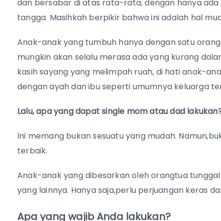
dan bersabar di atas rata-rata, dengan hanya ad
tangga. Masihkah berpikir bahwa ini adalah hal mu
Anak-anak yang tumbuh hanya dengan satu orangt
mungkin akan selalu merasa ada yang kurang dalam
kasih sayang yang melimpah ruah, di hati anak-ana
dengan ayah dan ibu seperti umumnya keluarga 
Lalu, apa yang dapat single mom atau dad lakukan
Ini memang bukan sesuatu yang mudah. Namun,buka
terbaik.
Anak-anak yang dibesarkan oleh orangtua tunggal
yang lainnya. Hanya saja,perlu perjuangan keras da
Apa yang wajib Anda lakukan?