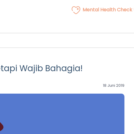
Mental Health Check
etapi Wajib Bahagia!
18 Juni 2019