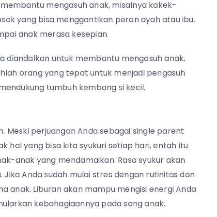
k membantu mengasuh anak, misalnya kakek-
sosok yang bisa menggantikan peran ayah atau ibu.
pai anak merasa kesepian.
bisa diandalkan untuk membantu mengasuh anak,
ihlah orang yang tepat untuk menjadi pengasuh
 mendukung tumbuh kembang si kecil.
an. Meski perjuangan Anda sebagai single parent
hal yang bisa kita syukuri setiap hari, entah itu
 anak-anak yang mendamaikan. Rasa syukur akan
ika Anda sudah mulai stres dengan rutinitas dan
ama anak. Liburan akan mampu mengisi energi Anda
enularkan kebahagiaannya pada sang anak.