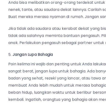
Anda bisa melibatkan orang-orang terdekat untu
nenek, tante, atau saudara dekat lainnya. Carilah 
Buat mereka merasa nyaman di rumah. Jangan sam
Jika tidak ada saudara atau kerabat dekat yang 
tidak ada salahnya meminta bantuan pengasuh. Pil
anak. Perlakukan pengasuh sebagai partner untuk
Jangan Lupa Bahagia
Poin kelima ini wajib dan penting untuk Anda lakuk
sangat berat, jangan lupa untuk bahagia. Ada banyak 
badan yang sehat, rezeki yang lancar, atau tawa
membuat Anda lebih mudah untuk merasa bahagia. J
beban hidup, luangkan waktu untuk berlibur bers
kembali. Ingatlah, orangtua yang bahagia akan m