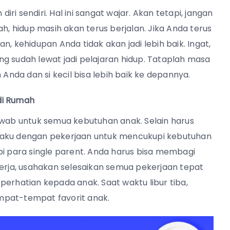
i sendiri. Hal ini sangat wajar. Akan tetapi, jangan
h, hidup masih akan terus berjalan. Jika Anda terus
, kehidupan Anda tidak akan jadi lebih baik. Ingat,
g sudah lewat jadi pelajaran hidup. Tataplah masa
da dan si kecil bisa lebih baik ke depannya.
di Rumah
awab untuk semua kebutuhan anak. Selain harus
baku dengan pekerjaan untuk mencukupi kebutuhan
pi para single parent. Anda harus bisa membagi
kerja, usahakan selesaikan semua pekerjaan tepat
perhatian kepada anak. Saat waktu libur tiba,
mpat-tempat favorit anak.