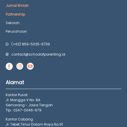
Jurnal Ilmiah
Partnership
Sekolah
Perusahaan
(+62) 859-5025-6739
contact@schoolofparenting.id
Alamat
Kantor Pusat:
Jl. Mangga V No. 8A
Semarang - Jawa Tengah
Tlp : 0247-0046-679
Kantor Cabang:
Jl. Tebet Timur Dalam Raya No.91