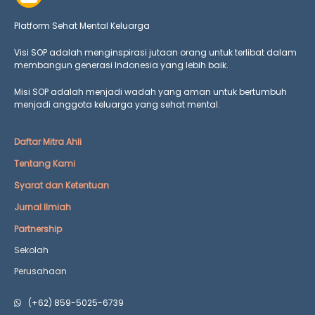
Platform Sehat Mental Keluarga
Visi SOP adalah menginspirasi jutaan orang untuk terlibat dalam
membangun generasi Indonesia yang lebih baik.
Misi SOP adalah menjadi wadah yang aman untuk bertumbuh
menjadi anggota keluarga yang
sehat mental.
Daftar Mitra Ahli
Tentang Kami
Syarat dan Ketentuan
Jurnal Ilmiah
Partnership
Sekolah
Perusahaan
(+62) 859-5025-6739