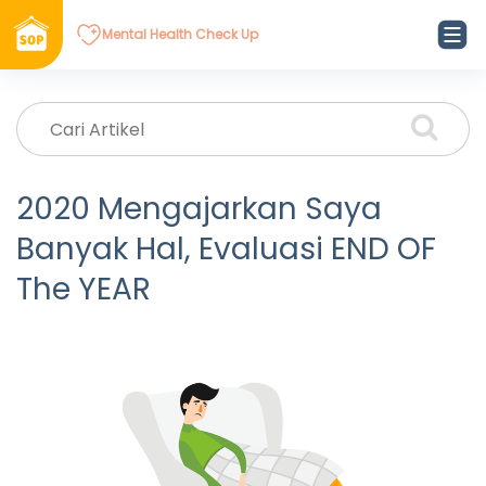
Mental Health Check Up
2020 Mengajarkan Saya
Banyak Hal, Evaluasi END OF
The YEAR