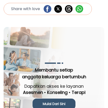
Share with love
Membantu setiap
anggota keluarga bertumbuh
Dapatkan akses ke layanan
Asesmen • Konseling • Terapi
Mulai Dari Sini