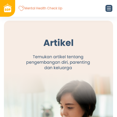
Mental Health Check Up