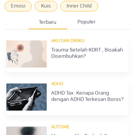
Emosi
Kuis
Inner Child
Populer
Terbaru
AKU DAN DIRIKU
Trauma Setelah KDRT , Bisakah
Disembuhkan?
ADHD
ADHD Tax: Kenapa Orang
dengan ADHD Terkesan Boros?
AUTISME