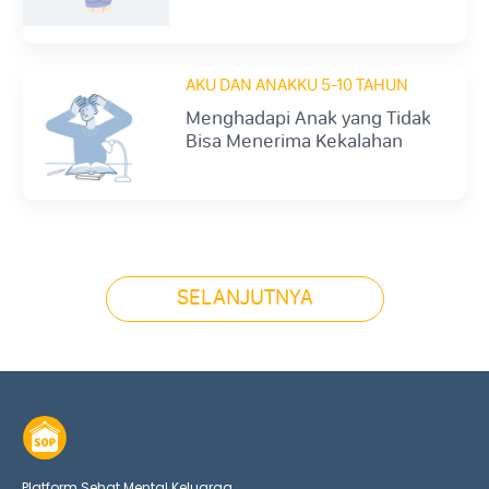
AKU DAN ANAKKU 5-10 TAHUN
Menghadapi Anak yang Tidak
Bisa Menerima Kekalahan
(Overly-Competitive)
SELANJUTNYA
Platform Sehat Mental Keluarga