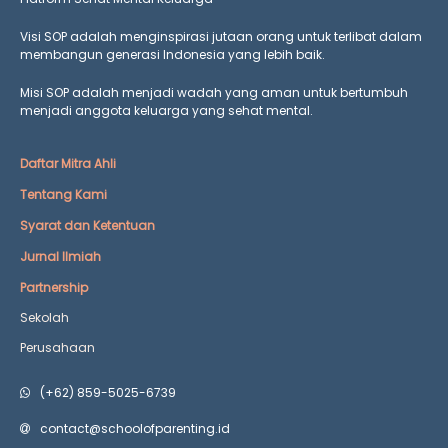
Visi SOP adalah menginspirasi jutaan orang untuk terlibat dalam
membangun generasi Indonesia yang lebih baik.
Misi SOP adalah menjadi wadah yang aman untuk bertumbuh
menjadi anggota keluarga yang
sehat mental.
Daftar Mitra Ahli
Tentang Kami
Syarat dan Ketentuan
Jurnal Ilmiah
Partnership
Sekolah
Perusahaan
(+62) 859-5025-6739
contact@schoolofparenting.id