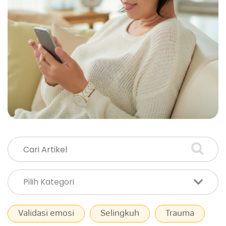
Validasi emosi
Selingkuh
Trauma