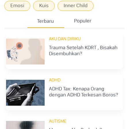
Emosi
Kuis
Inner Child
Populer
Terbaru
AKU DAN DIRIKU
Trauma Setelah KDRT , Bisakah
Disembuhkan?
ADHD
ADHD Tax: Kenapa Orang
dengan ADHD Terkesan Boros?
AUTISME