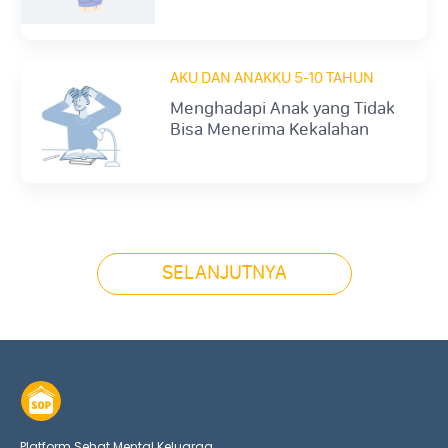
AKU DAN ANAKKU 5-10 TAHUN
Menghadapi Anak yang Tidak
Bisa Menerima Kekalahan
(Overly-Competitive)
SELANJUTNYA
Platform Sehat Mental Keluarga