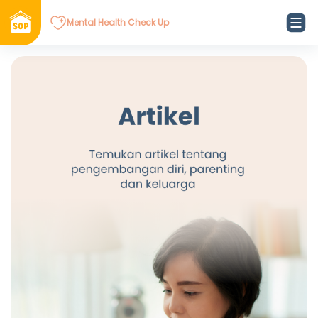
Mental Health Check Up