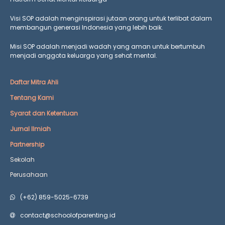
Visi SOP adalah menginspirasi jutaan orang untuk terlibat dalam
membangun generasi Indonesia yang lebih baik.
Misi SOP adalah menjadi wadah yang aman untuk bertumbuh
menjadi anggota keluarga yang
sehat mental.
Daftar Mitra Ahli
Tentang Kami
Syarat dan Ketentuan
Jurnal Ilmiah
Partnership
Sekolah
Perusahaan
(+62) 859-5025-6739
contact@schoolofparenting.id