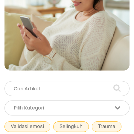
Validasi emosi
Selingkuh
Trauma