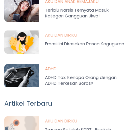
AKU DAN ANAK REMAJAKU
Terlalu Narsis Ternyata Masuk
Kategori Gangguan Jiwa!
AKU DAN DIRIKU
Emosi Ini Dirasakan Pasca Keguguran
ADHD
ADHD Tax: Kenapa Orang dengan
ADHD Terkesan Boros?
Artikel Terbaru
AKU DAN DIRIKU
Trauma Setelah KDRT , Bisakah