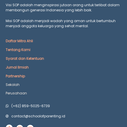
Visi SOP adalah menginspirasi jutaan orang untuk terlibat dalam
membangun generasi Indonesia yang lebih baik.
Misi SOP adalah menjadi wadah yang aman untuk bertumbuh
menjadi anggota keluarga yang
sehat mental.
Daftar Mitra Ahli
Tentang Kami
Syarat dan Ketentuan
Jurnal Ilmiah
Partnership
Sekolah
Perusahaan
(+62) 859-5025-6739
contact@schoolofparenting.id