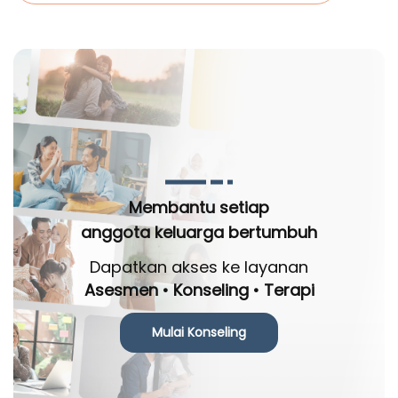
Membantu setiap
anggota keluarga bertumbuh
Dapatkan akses ke layanan
Asesmen • Konseling • Terapi
Mulai Konseling