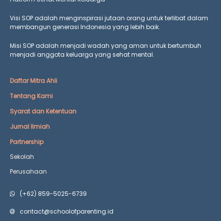
Visi SOP adalah menginspirasi jutaan orang untuk terlibat dalam
membangun generasi Indonesia yang lebih baik.
Misi SOP adalah menjadi wadah yang aman untuk bertumbuh
menjadi anggota keluarga yang
sehat mental.
Daftar Mitra Ahli
Tentang Kami
Syarat dan Ketentuan
Jurnal Ilmiah
Partnership
Sekolah
Perusahaan
(+62) 859-5025-6739
contact@schoolofparenting.id