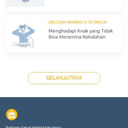
AKU DAN ANAKKU 5-10 TAHUN
Menghadapi Anak yang Tidak
Bisa Menerima Kekalahan
(Overly-Competitive)
SELANJUTNYA
Platform Sehat Mental Keluarga