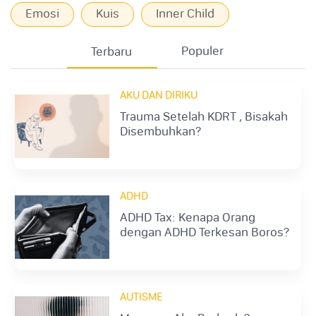
Emosi
Kuis
Inner Child
Populer
Terbaru
AKU DAN DIRIKU
Trauma Setelah KDRT , Bisakah
Disembuhkan?
ADHD
ADHD Tax: Kenapa Orang
dengan ADHD Terkesan Boros?
AUTISME