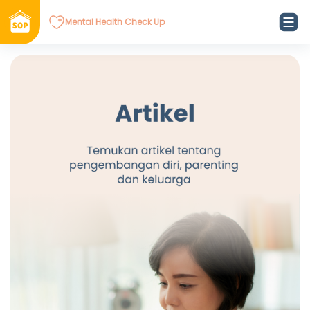
Mental Health Check Up