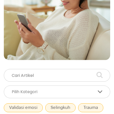
Validasi emosi
Selingkuh
Trauma